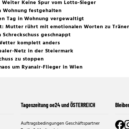
: Weiter Keine Spur vom Lotto-Sieger
in Wohnung festgehalten
ten Tag in Wohnung vergewaltigt
ot: Mutter rührt mit emotionalen Worten zu Träne
ch Schreckschuss geschnappt
Wetter komplett anders
Dealer-Netz in der Steiermark
Schuss zu stoppen
haos um Ryanair-Flieger in Wien
Tageszeitung oe24 und ÖSTERREICH
Bleibe
Auftragsbedingungen Geschäftspartner