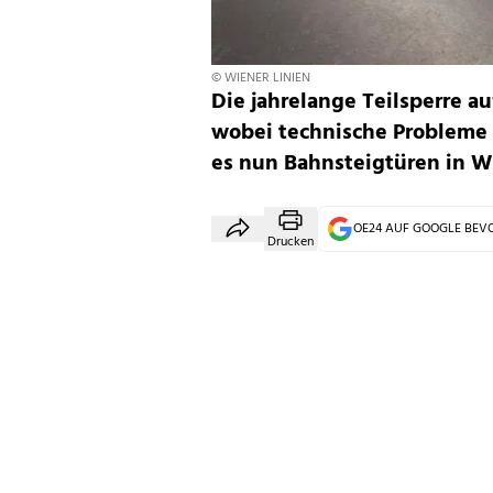
© WIENER LINIEN
Die jahrelange Teilsperre a
wobei technische Probleme 
es nun Bahnsteigtüren in W
OE24 AUF GOOGLE BE
Drucken