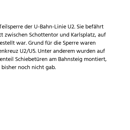
eilsperre der U-Bahn-Linie U2. Sie befährt
t zwischen Schottentor und Karlsplatz, auf
estellt war. Grund für die Sperre waren
nienkreuz U2/U5. Unter anderem wurden auf
enteil Schiebetüren am Bahnsteig montiert,
bisher noch nicht gab.