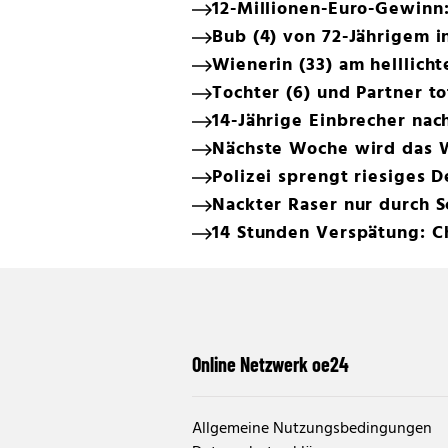
12-Millionen-Euro-Gewinn
Bub (4) von 72-Jährigem 
Wienerin (33) am helllich
Tochter (6) und Partner t
14-Jährige Einbrecher na
Nächste Woche wird das 
Polizei sprengt riesiges 
Nackter Raser nur durch 
14 Stunden Verspätung: C
Online Netzwerk oe24
Allgemeine Nutzungsbedingungen