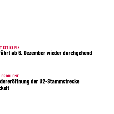
T IST ES FIX
fährt ab 6. Dezember wieder durchgehend
E PROBLEME
dereröffnung der U2-Stammstrecke
kelt