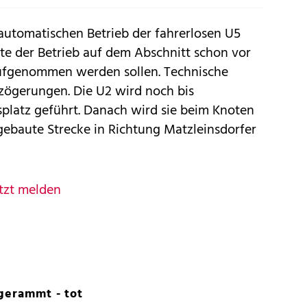
llautomatischen Betrieb der fahrerlosen U5
te der Betrieb auf dem Abschnitt schon vor
aufgenommen werden sollen. Technische
zögerungen. Die U2 wird noch bis
splatz geführt. Danach wird sie beim Knoten
gebaute Strecke in Richtung Matzleinsdorfer
tzt melden
gerammt - tot