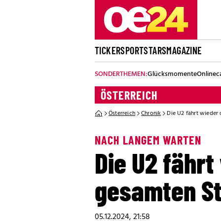
TICKER
SPORT
STARS
MAGAZINE
SONDERTHEMEN:
Glücksmomente
Onlinec
ÖSTERREICH
Österreich
Chronik
Die U2 fährt wieder
NACH LANGEM WARTEN
Die U2 fährt
gesamten S
05.12.2024, 21:58