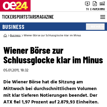
TV
E-PAPER
IMMO
TICKER
SPORT
STARS
MAGAZINE
BUSINESS
MEHR
Business
Wiener Börse zur Schlussglocke klar im Minus
Wiener Börse zur
Schlussglocke klar im Minus
05.01.2011, 18:32
Die Wiener Börse hat die Sitzung am
Mittwoch bei durchschnittlichem Volumen
mit klar tieferen Notierungen beendet. Der
ATX fiel 1,97 Prozent auf 2.879,93 Einheiten.