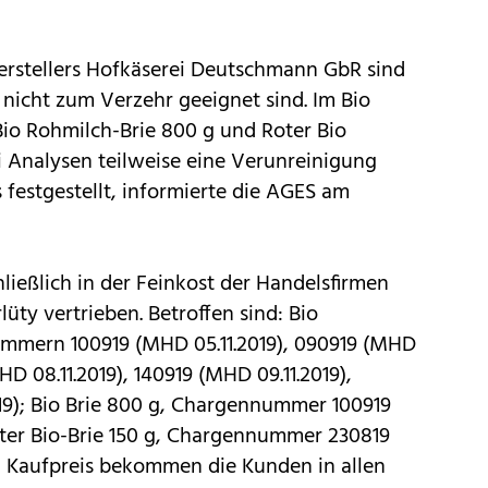
rstellers Hofkäserei Deutschmann GbR sind
nicht zum Verzehr geeignet sind. Im Bio
o Rohmilch-Brie 800 g und Roter Bio
i Analysen teilweise eine Verunreinigung
festgestellt, informierte die AGES am
ießlich in der Feinkost der Handelsfirmen
lüty vertrieben. Betroffen sind: Bio
mern 100919 (MHD 05.11.2019), 090919 (MHD
(MHD 08.11.2019), 140919 (MHD 09.11.2019),
2019); Bio Brie 800 g, Chargennummer 100919
Roter Bio-Brie 150 g, Chargennummer 230819
Den Kaufpreis bekommen die Kunden in allen