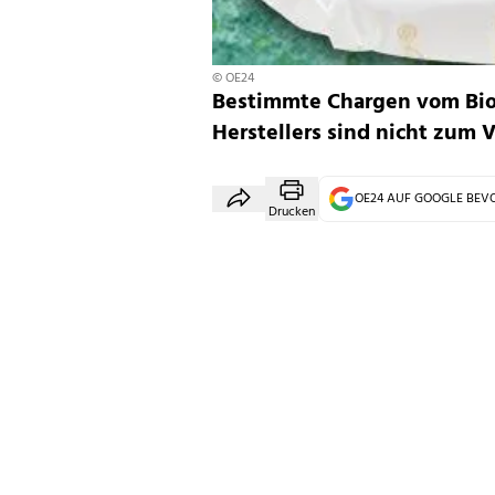
© OE24
Bestimmte Chargen vom Bio
Herstellers sind nicht zum 
OE24 AUF GOOGLE BE
Drucken