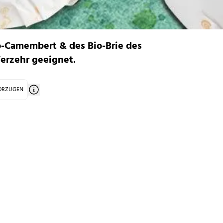
-Camembert & des Bio-Brie des
Verzehr geeignet.
VORZUGEN