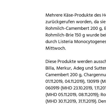
Mehrere Käse-Produkte des He
zurückgerufen worden, da sie 
Rohmilch-Camembert 200 g, Bi
Rohmilch-Brie 150 g wurde be
durch Listeria Monocytogenes 
Mittwoch.
Diese Produkte werden ausschl
Billa, Merkur, Adeg und Sutter
Camembert 200 g, Chargennum
01.11.2019, 04.11.2019), 130919 
060919 (MHD 23.10.2019, 1.11.
(MHD 05.11.2019, 08.11.2019); 
(MHD 30.11.2019, 31.11.2019). 