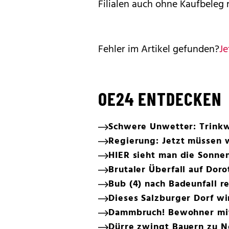
Filialen auch ohne Kaufbeleg r
Fehler im Artikel gefunden?
Je
OE24 ENTDECKEN
Schwere Unwetter: Trinkwa
Regierung: Jetzt müssen w
HIER sieht man die Sonnen
Brutaler Überfall auf Dor
Bub (4) nach Badeunfall r
Dieses Salzburger Dorf wi
Dammbruch! Bewohner mit 
Dürre zwingt Bauern zu N