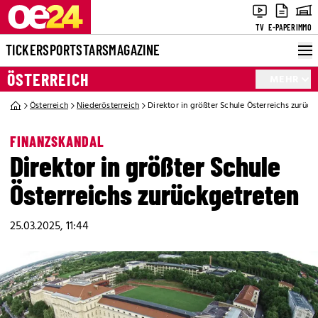
TV
E-PAPER
IMMO
TICKER
SPORT
STARS
MAGAZINE
ÖSTERREICH
MEHR
Österreich
Niederösterreich
Direktor in größter Schule Österreichs zurück
FINANZSKANDAL
Direktor in größter Schule
Österreichs zurückgetreten
25.03.2025, 11:44