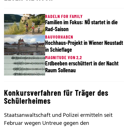
RADELN FOR FAMILY
Familien im Fokus: NÖ startet in die
Rad-Saison
BAUVORHABEN
Hochhaus-Projekt in Wiener Neustadt
in Schieflage
MAGNITUDE VON 2,2
Erdbeeben erschüttert in der Nacht
Raum Sollenau
Konkursverfahren für Träger des
Schülerheimes
Staatsanwaltschaft und Polizei ermitteln seit
Februar wegen Untreue gegen den