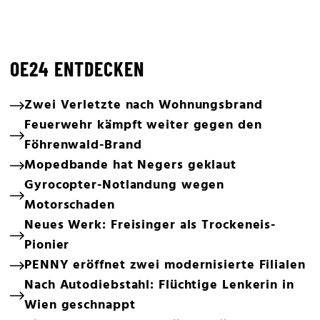
OE24 ENTDECKEN
Zwei Verletzte nach Wohnungsbrand
Feuerwehr kämpft weiter gegen den
Föhrenwald-Brand
Mopedbande hat Negers geklaut
Gyrocopter-Notlandung wegen
Motorschaden
Neues Werk: Freisinger als Trockeneis-
Pionier
PENNY eröffnet zwei modernisierte Filialen
Nach Autodiebstahl: Flüchtige Lenkerin in
Wien geschnappt