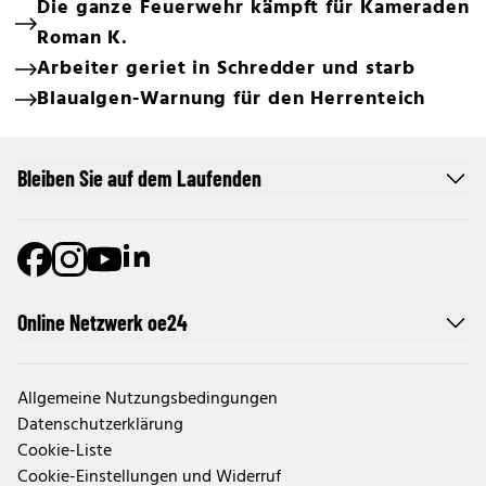
Die ganze Feuerwehr kämpft für Kameraden
Roman K.
Arbeiter geriet in Schredder und starb
Blaualgen-Warnung für den Herrenteich
Bleiben Sie auf dem Laufenden
Online Netzwerk oe24
Allgemeine Nutzungsbedingungen
Datenschutzerklärung
Cookie-Liste
Cookie-Einstellungen und Widerruf