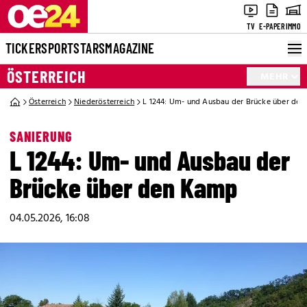
TV
E-PAPER
IMMO
TICKER
SPORT
STARS
MAGAZINE
ÖSTERREICH
MEHR
Österreich
Niederösterreich
L 1244: Um- und Ausbau der Brücke über de
SANIERUNG
L 1244: Um- und Ausbau der
Brücke über den Kamp
04.05.2026, 16:08