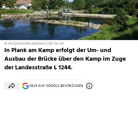
© JACQUESVERLAEKEN/CC BY-SA 4.0
In Plank am Kamp erfolgt der Um- und
Ausbau der Brücke über den Kamp im Zuge
der Landesstraße L 1244.
OE24 AUF GOOGLE BEVORZUGEN