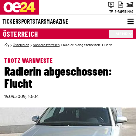
TV
E-PAPER
IMMO
TICKER
SPORT
STARS
MAGAZINE
ÖSTERREICH
MEHR
Österreich
Niederösterreich
Radlerin abgeschossen: Flucht
TROTZ WARNWESTE
Radlerin abgeschossen:
Flucht
15.09.2009, 10:04