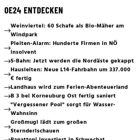
OE24 ENTDECKEN
Weinviertel: 60 Schafe als Bio-Mäher am
Windpark
Pleiten-Alarm: Hunderte Firmen in NÖ
insolvent
S-Bahn: Jetzt werden die Nordäste gekappt
Hausleiten: Neue L14-Fahrbahn um 337.000
€ fertig
Landhaus wird zum Ferien-Abenteuerland
B 3 bei Korneuburg Ost fertig saniert
"Vergessener Pool" sorgt für Wasser-
Wahnsinn
Großmugl lädt zum großen
Sternderlschauen
Panattoni investiert in Schwechat