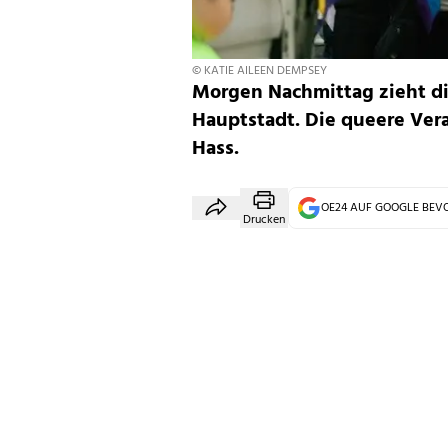
© KATIE AILEEN DEMPSEY
Morgen Nachmittag zieht di
Hauptstadt. Die queere Vera
Hass.
OE24 AUF GOOGLE BE
Drucken