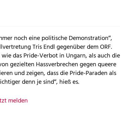
 immer noch eine politische Demonstration“,
llvertretung Tris Endl gegenüber dem ORF.
e wie das Pride-Verbot in Ungarn, als auch die
on gezielten Hassverbrechen gegen queere
eren und zeigen, dass die Pride-Paraden als
htiger denn je sind“, hieß es.
tzt melden