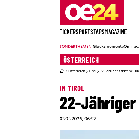
TICKER
SPORT
STARS
MAGAZINE
SONDERTHEMEN:
Glücksmomente
Onlinec
ÖSTERREICH
Österreich
Tirol
22-Jähriger stirbt bei Kl
IN TIROL
22-Jähriger 
03.05.2026, 06:52