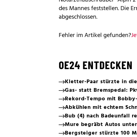
des Mannes feststellen. Die E
abgeschlossen.
Fehler im Artikel gefunden?
Je
OE24 ENTDECKEN
Kletter-Paar stürzte in die
Gas- statt Bremspedal: P
Rekord-Tempo mit Bobby-C
Abkühlen mit echtem Schne
Bub (4) nach Badeunfall r
Mure begräbt Autos unter
Bergsteiger stürzte 100 M