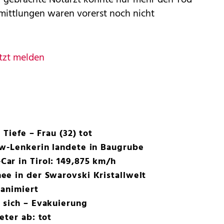
rmittlungen waren vorerst noch nicht
tzt melden
 Tiefe – Frau (32) tot
kw-Lenkerin landete in Baugrube
ar in Tirol: 149,875 km/h
e in der Swarovski Kristallwelt
eanimiert
 sich – Evakuierung
eter ab: tot