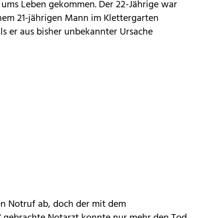
 ums Leben gekommen. Der 22-Jährige war
nem 21-jährigen Mann im Klettergarten
ls er aus bisher unbekannter Ursache
nen Notruf ab, doch der mit dem
" gebrachte Notarzt konnte nur mehr den Tod