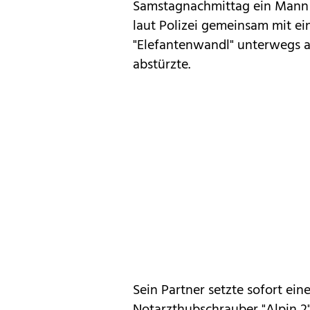
Samstagnachmittag ein Mann
laut Polizei gemeinsam mit ei
"Elefantenwandl" unterwegs a
abstürzte.
Sein Partner setzte sofort ei
Notarzthubschrauber "Alpin 2