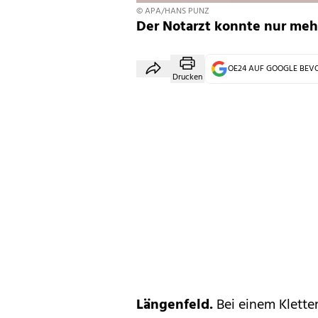
© APA/HANS PUNZ
Der Notarzt konnte nur meh
OE24 AUF GOOGLE BE
Drucken
Längenfeld.
Bei einem Kletter