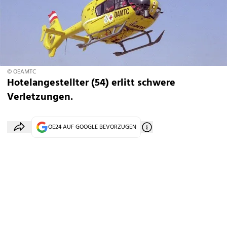
© OEAMTC
Hotelangestellter (54) erlitt schwere
Verletzungen.
OE24 AUF GOOGLE BEVORZUGEN