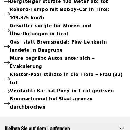
Bergsteiger stürzte 100 Meter ab: tot
Rekord-Tempo mit Bobby-Car in Tirol:
149,875 km/h
Gewitter sorgte für Muren und
Überflutungen in Tirol
Gas- statt Bremspedal: Pkw-Lenkerin
landete in Baugrube
Mure begräbt Autos unter sich –
Evakuierung
Kletter-Paar stürzte in die Tiefe – Frau (32)
tot
Verdacht: Bär hat Pony in Tirol gerissen
Brennertunnel bei Staatsgrenze
durchbrochen
Bleiben Sie auf dem Laufenden