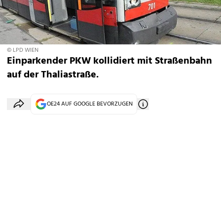
© LPD WIEN
Einparkender PKW kollidiert mit Straßenbahn
auf der Thaliastraße.
OE24 AUF GOOGLE BEVORZUGEN