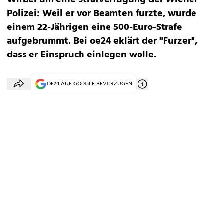
Wirbel um eine Strafverfügung der Wiener
Polizei: Weil er vor Beamten furzte, wurde
einem 22-Jährigen eine 500-Euro-Strafe
aufgebrummt. Bei oe24 eklärt der "Furzer",
dass er Einspruch einlegen wolle.
OE24 AUF GOOGLE BEVORZUGEN