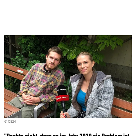
© OE24
"Dachte nicht, dass es im Jahr 2020 ein Problem ist,