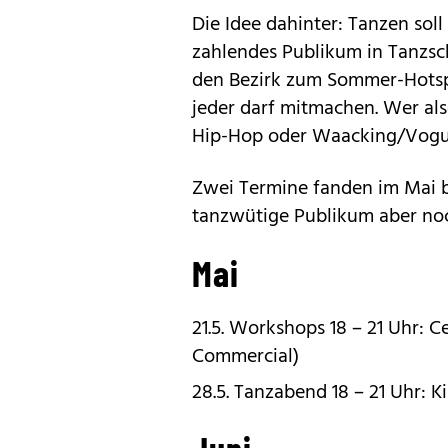
Die Idee dahinter: Tanzen soll 
zahlendes Publikum in Tanzsch
den Bezirk zum Sommer-Hotspo
jeder darf mitmachen. Wer als
Hip-Hop oder Waacking/Vogui
Zwei Termine fanden im Mai be
tanzwütige Publikum aber no
Mai
21.5. Workshops 18 – 21 Uhr: C
Commercial)
28.5. Tanzabend 18 – 21 Uhr: 