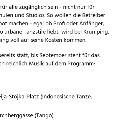
für alle zugänglich sein - nicht nur für
ulen und Studios. So wollen die Betreiber
t machen - egal ob Profi oder Anfänger,
o urbane Tanzstile liebt, wird bei Krumping,
ng voll auf seine Kosten kommen.
reits statt, bis September steht für das
ch reichlich Musik auf dem Programm:
eija-Stojka-Platz (Indonesische Tänze,
Kirchberggasse (Tango)