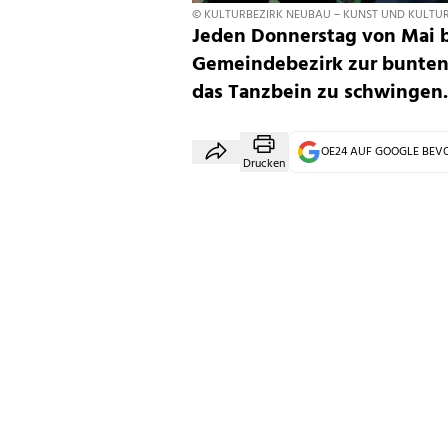
© KULTURBEZIRK NEUBAU – KUNST UND KULTUR
Jeden Donnerstag von Mai b
Gemeindebezirk zur bunten T
das Tanzbein zu schwingen.
OE24 AUF GOOGLE BE
Drucken