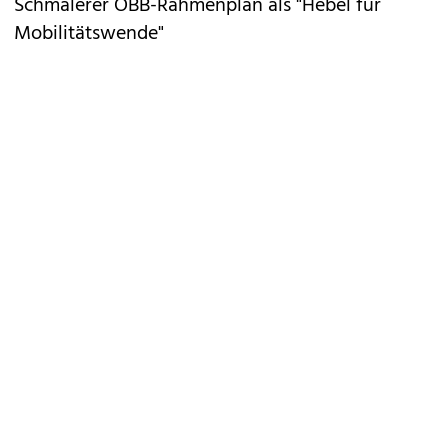
Schmälerer ÖBB-Rahmenplan als "Hebel für
Mobilitätswende"