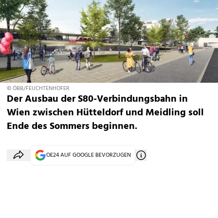
© ÖBB/FEUCHTENHOFER
Der Ausbau der S80-Verbindungsbahn in
Wien zwischen Hütteldorf und Meidling soll
Ende des Sommers beginnen.
OE24 AUF GOOGLE BEVORZUGEN