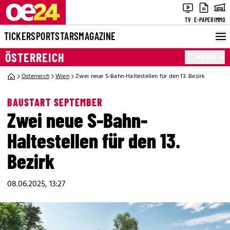
TV
E-PAPER
IMMO
TICKER
SPORT
STARS
MAGAZINE
ÖSTERREICH
MEHR
Österreich
Wien
Zwei neue S-Bahn-Haltestellen für den 13. Bezirk
BAUSTART SEPTEMBER
Zwei neue S-Bahn-
Haltestellen für den 13.
Bezirk
08.06.2025, 13:27