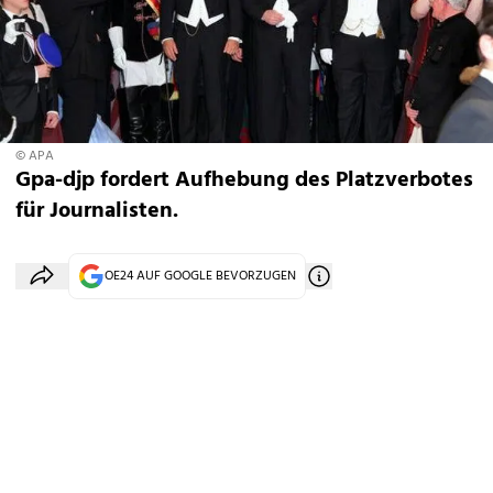
© APA
Gpa-djp fordert Aufhebung des Platzverbotes
für Journalisten.
OE24 AUF GOOGLE BEVORZUGEN