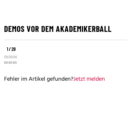
DEMOS VOR DEM AKADEMIKERBALL
1 / 28
©
©
©
ÖSTERREICH/
ÖSTERREICH/
ÖSTERREICH/
BRUNA
BRUNA
BRUNA
Fehler im Artikel gefunden?
Jetzt melden