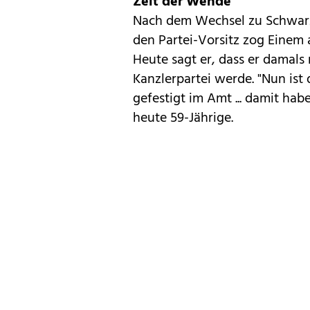
Zeit der Wende
Nach dem Wechsel zu Schwarz
den Partei-Vorsitz zog Einem 
Heute sagt er, dass er damals
Kanzlerpartei werde. "Nun ist
gefestigt im Amt ... damit habe
heute 59-Jährige.