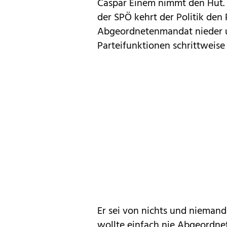
Caspar Einem nimmt den Hut. 
der SPÖ kehrt der Politik den
Abgeordnetenmandat nieder u
Parteifunktionen schrittweise 
Er sei von nichts und niemand
wollte einfach nie Abgeordnet