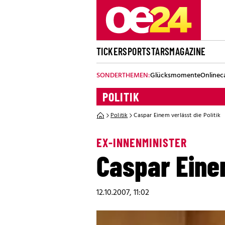
TICKER
SPORT
STARS
MAGAZINE
SONDERTHEMEN:
Glücksmomente
Onlinec
POLITIK
Politik
Caspar Einem verlässt die Politik
EX-INNENMINISTER
Caspar Einem
12.10.2007, 11:02