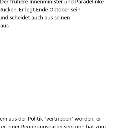
Der frühere Innenminister und Paradelinke
 Rücken. Er legt Ende Oktober sein
nd scheidet auch aus seinen
aus.
em aus der Politik "vertrieben" worden, er
er einer Regierungspartei sein und hat zum