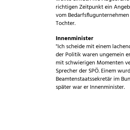
richtigen Zeitpunkt ein Ang
vom Bedarfsflugunternehmen "
Tochter.
Innenminister
"Ich scheide mit einem lache
der Politik waren ungemein e
mit schwierigen Momenten ver
Sprecher der SPÖ. Einem wurd
Beamtenstaatssekretär im Bun
später war er Innenminister.