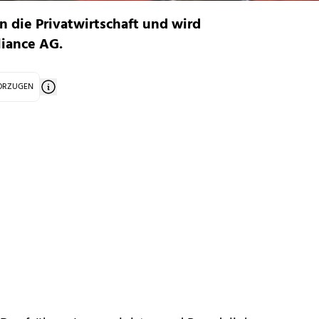
n die Privatwirtschaft und wird
liance AG.
VORZUGEN