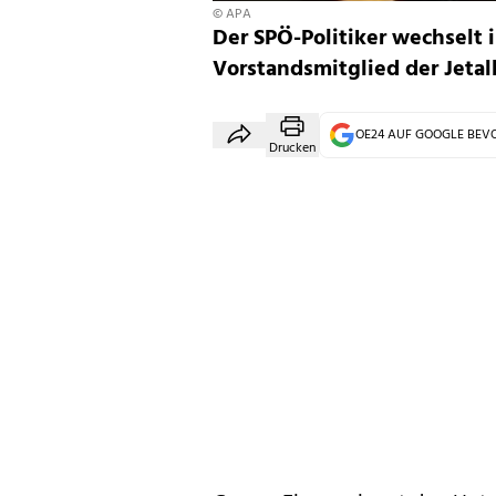
© APA
Der SPÖ-Politiker wechselt i
Vorstandsmitglied der Jetal
OE24 AUF GOOGLE BE
Drucken