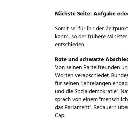
Nächste Seite: Aufgabe erle
Somit sei für ihn der Zeitpu
kann", so der frühere Minister
entschieden.
Rote und schwarze Abschie
Von seinen Parteifreunden u
Worten verabschiedet. Bundes
für seinen "jahrelangen engagi
und die Sozialdemokratie". N
sprach von einem "menschliche
das Parlament". Bedauern übe
Cap.