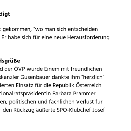
digt
nkt gekommen, "wo man sich entscheiden
. Er habe sich für eine neue Herausforderung
dsgrüße
nd der ÖVP wurde Einem mit freundlichen
kanzler Gusenbauer dankte ihm "herzlich"
erten Einsatz für die Republik Österreich
ationalratspräsidentin Barbara Prammer
n, politischen und fachlichen Verlust für
r den Rückzug äußerte SPÖ-Klubchef Josef