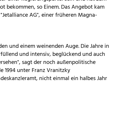
ebot bekommen, so Einem. Das Angebot kam
Jetalliance AG", einer früheren Magna-
nden und einem weinenden Auge. Die Jahre in
rfüllend und intensiv, beglückend und auch
sehen", sagt der noch außenpolitische
e 1994 unter Franz Vranitzky
deskanzleramt, nicht einmal ein halbes Jahr