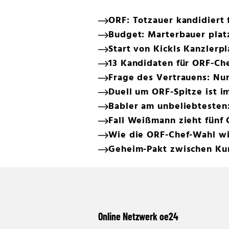
ORF: Totzauer kandidiert 
Budget: Marterbauer plat
Start von Kickls Kanzlerpl
13 Kandidaten für ORF-Che
Frage des Vertrauens: Nur
Duell um ORF-Spitze ist im
Babler am unbeliebtesten
Fall Weißmann zieht fünf 
Wie die ORF-Chef-Wahl wir
Geheim-Pakt zwischen Kur
Online Netzwerk oe24