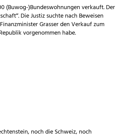
000 (Buwog-)Bundeswohnungen verkauft. Der
schaft“. Die Justiz suchte nach Beweisen
-Finanzminister Grasser den Verkauf zum
r Republik vorgenommen habe.
echtenstein, noch die Schweiz, noch