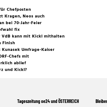
für Chefposten
zt Kragen, Neos auch
an bei 70-Jahr-Feier
fwahl fix
 VdB kann mit Kickl mithalten
 Finish
: Kunasek Umfrage-Kaiser
ORF-Chefs mit
klich ablief
z und Kickl?
Tageszeitung oe24 und ÖSTERREICH
Bleibe