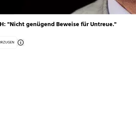
CH: "Nicht genügend Beweise für Untreue."
VORZUGEN