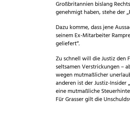
Großbritannien bislang Recht
genehmigt haben, stehe der „Fa
Dazu komme, dass jene Aussag
seinem Ex-Mitarbeiter Rampre
geliefert“.
Zu schnell will die Justiz den
seltsamen Verstrickungen – ab
wegen mutmaßlicher unerlaub
anderen ist der Justiz-Insider
eine mutmaßliche Steuerhinte
Für Grasser gilt die Unschuld