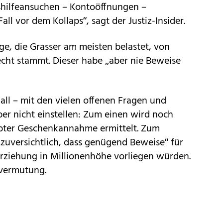
shilfeansuchen – Kontoöffnungen –
ll vor dem Kollaps“, sagt der Justiz-Insider.
e, die Grasser am meisten belastet, von
cht stammt. Dieser habe „aber nie Beweise
 Fall – mit den vielen offenen Fragen und
er nicht einstellen: Zum einen wird noch
ter Geschenkannahme ermittelt. Zum
 „zuversichtlich, dass genügend Beweise“ für
rziehung in Millionenhöhe vorliegen würden.
svermutung.