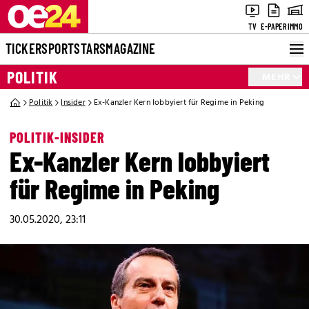
TV
E-PAPER
IMMO
TICKER
SPORT
STARS
MAGAZINE
POLITIK
MEHR
Politik
Insider
Ex-Kanzler Kern lobbyiert für Regime in Peking
POLITIK-INSIDER
Ex-Kanzler Kern lobbyiert
für Regime in Peking
30.05.2020, 23:11