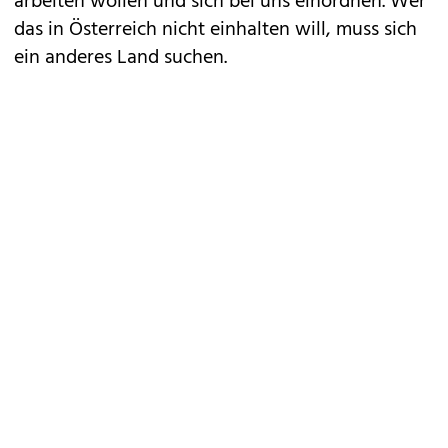
arbeiten wollen und sich bei uns einordnen. Wer
das in Österreich nicht einhalten will, muss sich
ein anderes Land suchen.