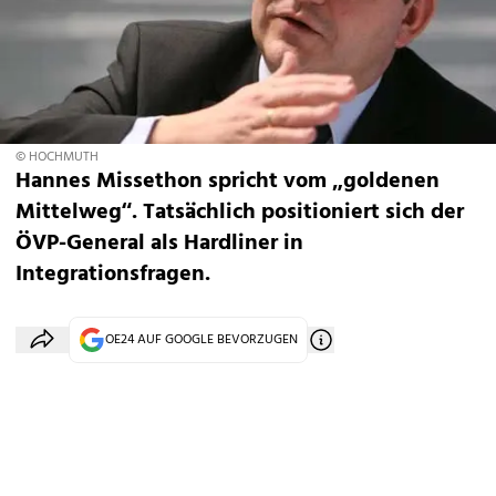
© HOCHMUTH
Hannes Missethon spricht vom „goldenen
Mittelweg“. Tatsächlich positioniert sich der
ÖVP-General als Hard­liner in
Integrationsfragen.
OE24 AUF GOOGLE BEVORZUGEN