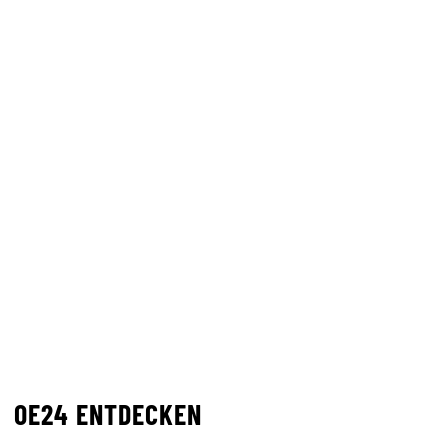
OE24 ENTDECKEN