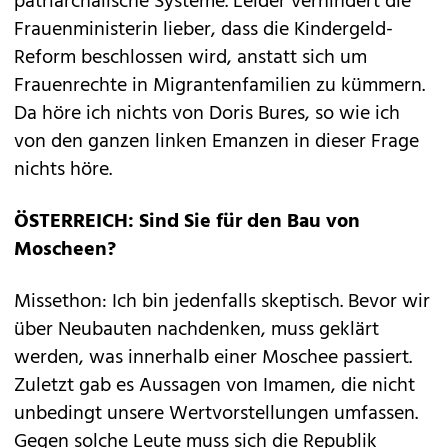
patriarchalische Systeme. Leider verhindert die
Frauenministerin lieber, dass die Kindergeld-
Reform beschlossen wird, anstatt sich um
Frauenrechte in Migrantenfamilien zu kümmern.
Da höre ich nichts von Doris Bures, so wie ich
von den ganzen linken Emanzen in dieser Frage
nichts höre.
ÖSTERREICH: Sind Sie für den Bau von
Moscheen?
Missethon: Ich bin jedenfalls skeptisch. Bevor wir
über Neubauten nachdenken, muss geklärt
werden, was innerhalb einer Moschee passiert.
Zuletzt gab es Aussagen von Imamen, die nicht
unbedingt unsere Wertvorstellungen umfassen.
Gegen solche Leute muss sich die Republik