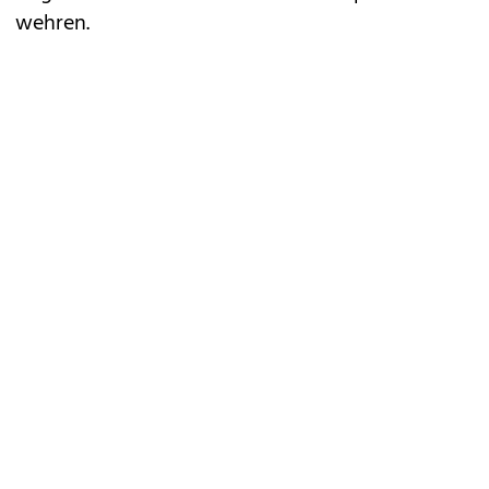
wehren.