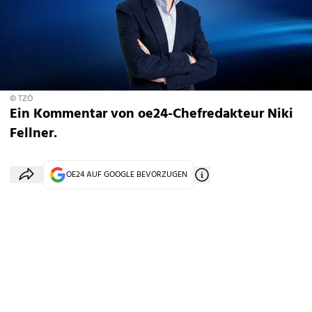
© TZÖ
Ein Kommentar von oe24-Chefredakteur Niki
Fellner.
OE24 AUF GOOGLE BEVORZUGEN