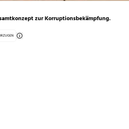
esamtkonzept zur Korruptionsbekämpfung.
VORZUGEN