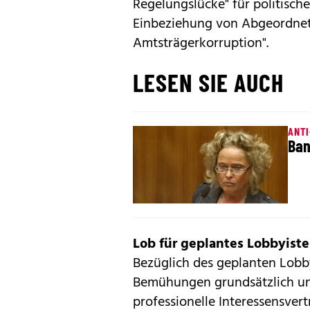
Regelungslücke" für politische
Einbeziehung von Abgeordnet
Amtsträgerkorruption".
LESEN SIE AUCH
ANT
Ban
Lob für geplantes Lobbyist
Bezüglich des geplanten Lobb
Bemühungen grundsätzlich und
professionelle Interessensvert