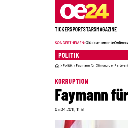
TICKER
SPORT
STARS
MAGAZINE
SONDERTHEMEN:
Glücksmomente
Onlinec
POLITIK
Politik
Faymann für Öffnung der Parteien
KORRUPTION
Faymann für
05.04.2011, 11:51