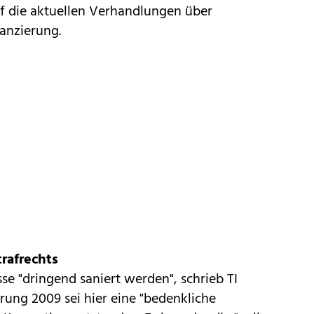
uf die aktuellen Verhandlungen über
nanzierung.
rafrechts
se "dringend saniert werden", schrieb TI
erung 2009 sei hier eine "bedenkliche