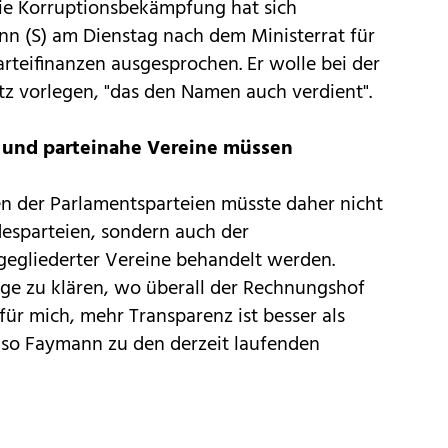
die Korruptionsbekämpfung hat sich
n (S) am Dienstag nach dem Ministerrat für
arteifinanzen ausgesprochen. Er wolle bei der
tz vorlegen, "das den Namen auch verdient".
 und parteinahe Vereine müssen
en der Parlamentsparteien müsste daher nicht
desparteien, sondern auch der
egliederter Vereine behandelt werden.
age zu klären, wo überall der Rechnungshof
 für mich, mehr Transparenz ist besser als
, so Faymann zu den derzeit laufenden