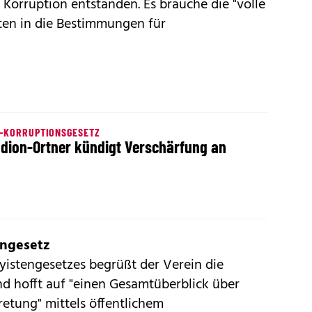
 Korruption entstanden. Es brauche die "volle
en in die Bestimmungen für
I-KORRUPTIONSGESETZ
dion-Ortner kündigt Verschärfung an
engesetz
yistengesetzes begrüßt der Verein die
 hofft auf "einen Gesamtüberblick über
retung" mittels öffentlichem