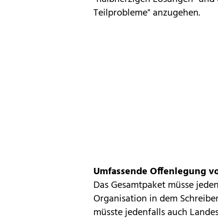
Teilprobleme" anzugehen.
Umfassende Offenlegung v
Das Gesamtpaket müsse jedenfa
Organisation in dem Schreibe
müsste jedenfalls auch Landes