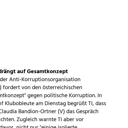
 drängt auf Gesamtkonzept
 der Anti-Korruptionsorganisation
) fordert von den österreichischen
tkonzept" gegen politische Korruption. In
nf Klubobleute am Dienstag begrüßt TI, dass
 Claudia Bandion-Ortner (V) das Gespräch
hten. Zugleich warnte TI aber vor
vor, nicht nur "einige isolierte