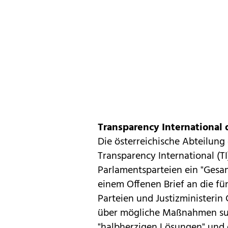
Transparency International
Die österreichische Abteilung
Transparency International (TI
Parlamentsparteien ein "Gesam
einem Offenen Brief an die fü
Parteien und Justizministerin
über mögliche Maßnahmen suc
"halbherzigen Lösungen" und da