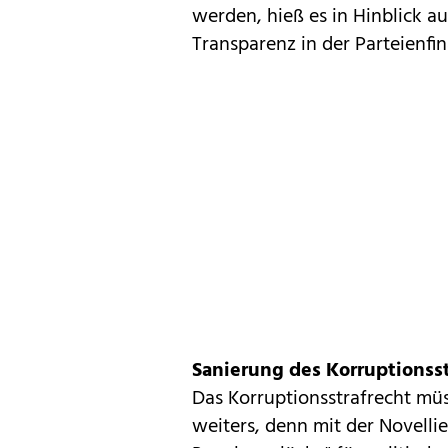
werden, hieß es in Hinblick a
Transparenz in der Parteienfi
Sanierung des Korruptionsst
Das Korruptionsstrafrecht müs
weiters, denn mit der Novelli