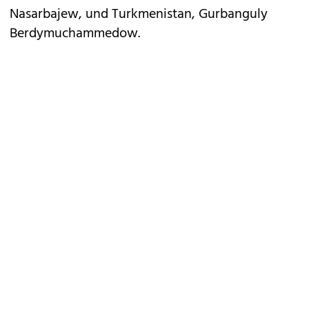
Nasarbajew, und Turkmenistan, Gurbanguly
Berdymuchammedow.