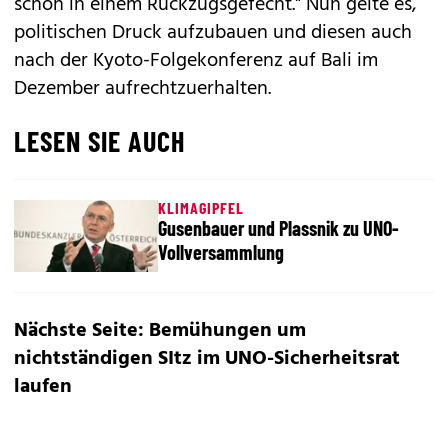
schon in einem Rückzugsgefecht." Nun gelte es,
politischen Druck aufzubauen und diesen auch
nach der Kyoto-Folgekonferenz auf Bali im
Dezember aufrechtzuerhalten.
LESEN SIE AUCH
KLIMAGIPFEL
Gusenbauer und Plassnik zu UNO-
Vollversammlung
Nächste Seite: Bemühungen um
nichtständigen SItz im UNO-Sicherheitsrat
laufen