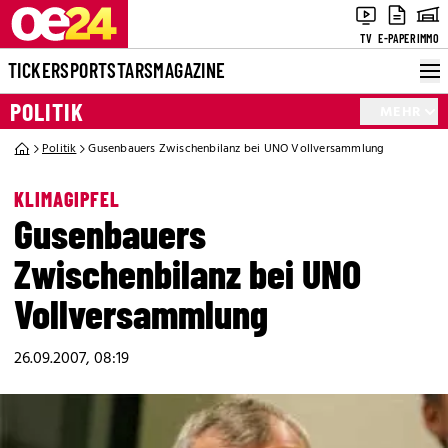
TV
E-PAPER
IMMO
TICKER
SPORT
STARS
MAGAZINE
POLITIK
MEHR
Politik
Gusenbauers Zwischenbilanz bei UNO Vollversammlung
KLIMAGIPFEL
Gusenbauers
Zwischenbilanz bei UNO
Vollversammlung
26.09.2007, 08:19