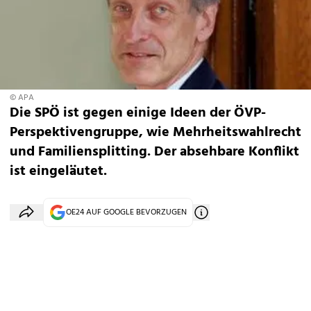
© APA
Die SPÖ ist gegen einige Ideen der ÖVP-
Perspektivengruppe, wie Mehrheitswahlrecht
und Familiensplitting. Der absehbare Konflikt
ist eingeläutet.
OE24 AUF GOOGLE BEVORZUGEN