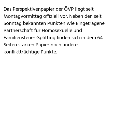
Das Perspektivenpapier der ÖVP liegt seit
Montagvormittag offiziell vor. Neben den seit
Sonntag bekannten Punkten wie Eingetragene
Partnerschaft für Homosexuelle und
Familiensteuer-Splitting finden sich in dem 64
Seiten starken Papier noch andere
konfliktträchtige Punkte.