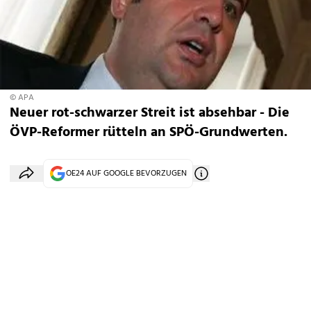
© APA
Neuer rot-schwarzer Streit ist absehbar - Die
ÖVP-Reformer rütteln an SPÖ-Grundwerten.
OE24 AUF GOOGLE BEVORZUGEN