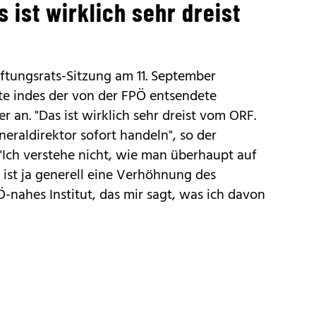
 ist wirklich sehr dreist
iftungsrats-Sitzung am 11. September
te indes der von der FPÖ entsendete
r an. "Das ist wirklich sehr dreist vom ORF.
raldirektor sofort handeln", so der
"Ich verstehe nicht, wie man überhaupt auf
 ist ja generell eine Verhöhnung des
Ö-nahes Institut, das mir sagt, was ich davon