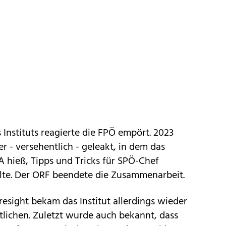
 Instituts reagierte die FPÖ empört. 2023
r - versehentlich - geleakt, in dem das
A hieß, Tipps und Tricks für SPÖ-Chef
lte. Der ORF beendete die Zusammenarbeit.
sight bekam das Institut allerdings wieder
lichen. Zuletzt wurde auch bekannt, dass