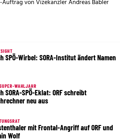
o-Auftrag von Vizekanzler Andreas Babler
SIGHT
h SPÖ-Wirbel: SORA-Institut ändert Namen
 SUPER-WAHLJAHR
h SORA-SPÖ-Eklat: ORF schreibt
hrechner neu aus
TUNGSRAT
tenthaler mit Frontal-Angriff auf ORF und
in Wolf