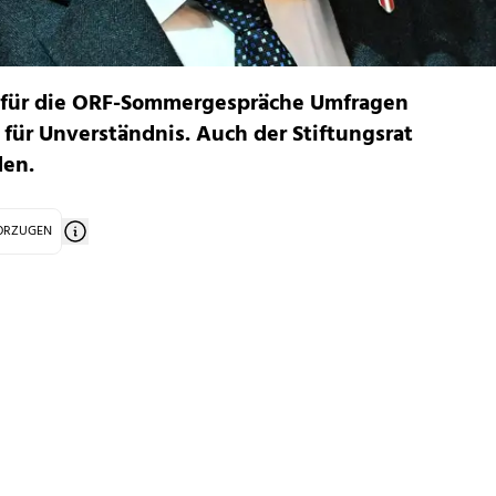
rt für die ORF-Sommergespräche Umfragen
 für Unverständnis. Auch der Stiftungsrat
den.
VORZUGEN