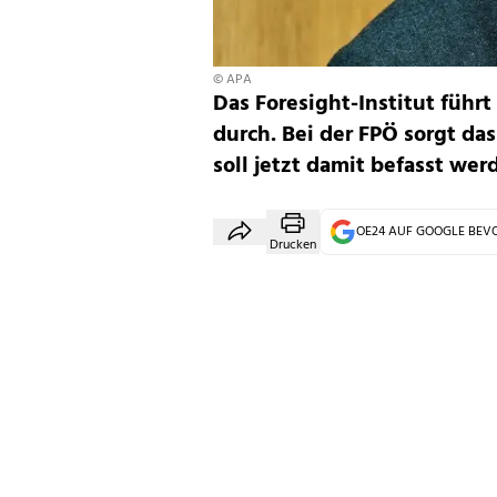
© APA
Das Foresight-Institut füh
durch. Bei der FPÖ sorgt das
soll jetzt damit befasst wer
OE24 AUF GOOGLE BE
Drucken