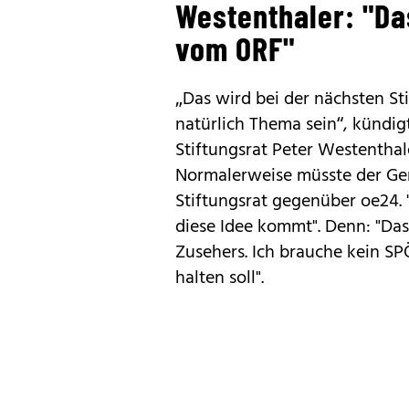
Westenthaler: "Das
vom ORF"
„Das wird bei der nächsten St
natürlich Thema sein“, kündig
Stiftungsrat Peter Westenthale
Normalerweise müsste der Gene
Stiftungsrat gegenüber oe24. 
diese Idee kommt". Denn: "Das
Zusehers. Ich brauche kein SP
halten soll".