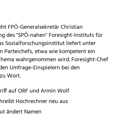
eht FPÖ-Generalsekretär Christian
g des "SPÖ-nahen" Foresight-Instituts für
Sozialforschungsinstitut liefert unter
 Parteichefs, etwa wie kompetent ein
n Thema wahrgenommen wird. Foresight-Chef
den Umfrage-Einspielern bei den
zu Wort.
riff auf ORF und Armin Wolf
hreibt Hochrechner neu aus
tut ändert Namen