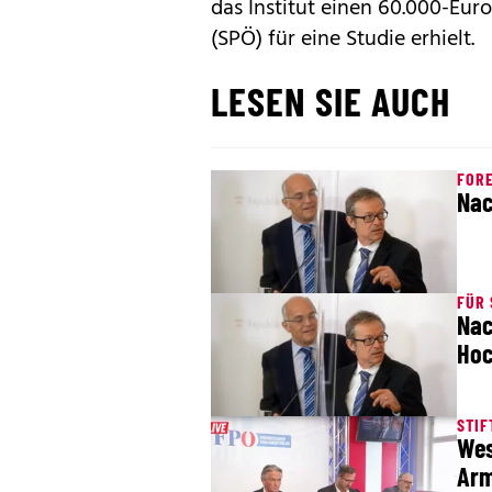
das Institut einen 60.000-Eur
(SPÖ) für eine Studie erhielt.
LESEN SIE AUCH
FORE
Nac
FÜR
Nac
Hoc
STIF
Wes
Arm