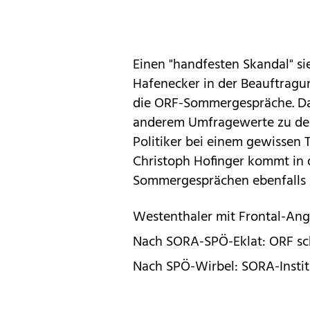
Einen "handfesten Skandal" si
Hafenecker in der Beauftragun
die ORF-Sommergespräche. Das 
anderem Umfragewerte zu den
Politiker bei einem gewisse
Christoph Hofinger kommt in 
Sommergesprächen ebenfalls 
Westenthaler mit Frontal-Ang
Nach SORA-SPÖ-Eklat: ORF sc
Nach SPÖ-Wirbel: SORA-Insti