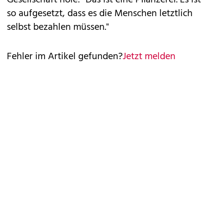
Gesellschaft hole: "Das ist eine Pflanzerei. Es ist
so aufgesetzt, dass es die Menschen letztlich
selbst bezahlen müssen."
Fehler im Artikel gefunden?
Jetzt melden