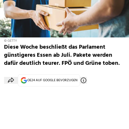
© GETTY
Diese Woche beschließt das Parlament
günstigeres Essen ab Juli. Pakete werden
dafür deutlich teurer. FPÖ und Grüne toben.
OE24 AUF GOOGLE BEVORZUGEN