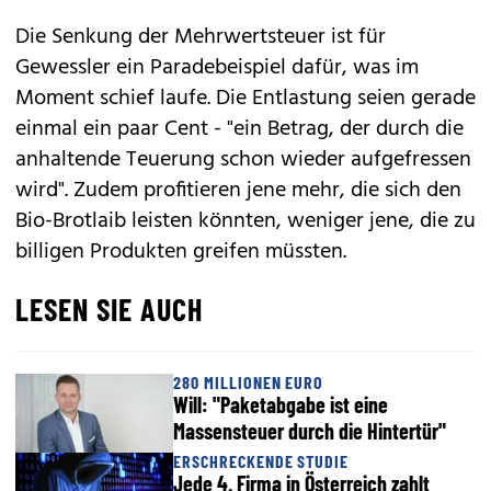
Die Senkung der Mehrwertsteuer ist für
Gewessler ein Paradebeispiel dafür, was im
Moment schief laufe. Die Entlastung seien gerade
einmal ein paar Cent - "ein Betrag, der durch die
anhaltende Teuerung schon wieder aufgefressen
wird". Zudem profitieren jene mehr, die sich den
Bio-Brotlaib leisten könnten, weniger jene, die zu
billigen Produkten greifen müssten.
LESEN SIE AUCH
280 MILLIONEN EURO
Will: "Paketabgabe ist eine
Massensteuer durch die Hintertür"
ERSCHRECKENDE STUDIE
Jede 4. Firma in Österreich zahlt