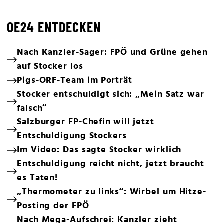
OE24 ENTDECKEN
Nach Kanzler-Sager: FPÖ und Grüne gehen
auf Stocker los
Pigs-ORF-Team im Porträt
Stocker entschuldigt sich: „Mein Satz war
falsch“
Salzburger FP-Chefin will jetzt
Entschuldigung Stockers
Im Video: Das sagte Stocker wirklich
Entschuldigung reicht nicht, jetzt braucht
es Taten!
„Thermometer zu links“: Wirbel um Hitze-
Posting der FPÖ
Nach Mega-Aufschrei: Kanzler zieht