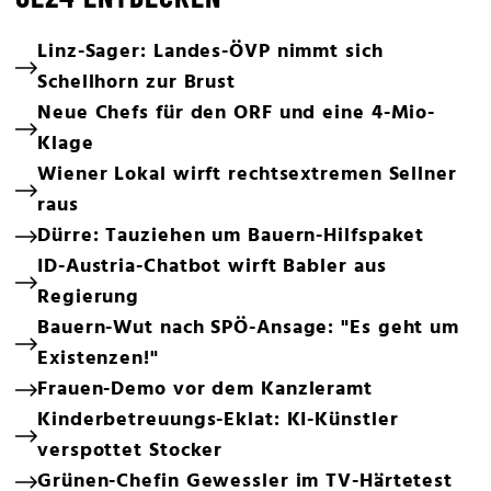
Linz-Sager: Landes-ÖVP nimmt sich
Schellhorn zur Brust
Neue Chefs für den ORF und eine 4-Mio-
Klage
Wiener Lokal wirft rechtsextremen Sellner
raus
Dürre: Tauziehen um Bauern-Hilfspaket
ID-Austria-Chatbot wirft Babler aus
Regierung
Bauern-Wut nach SPÖ-Ansage: "Es geht um
Existenzen!"
Frauen-Demo vor dem Kanzleramt
Kinderbetreuungs-Eklat: KI-Künstler
verspottet Stocker
Grünen-Chefin Gewessler im TV-Härtetest