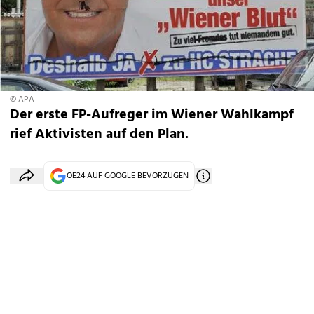
© APA
Der erste FP-Aufreger im Wiener Wahlkampf
rief Aktivisten auf den Plan.
OE24 AUF GOOGLE BEVORZUGEN