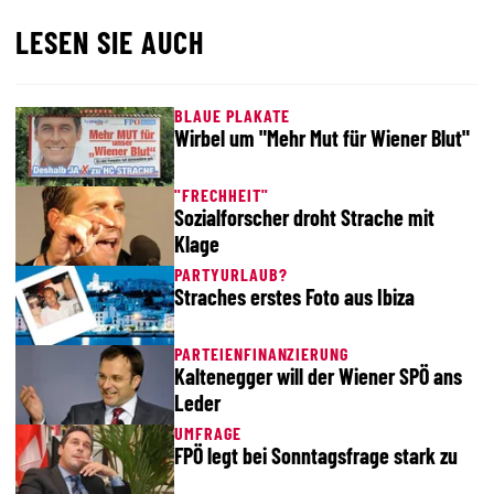
LESEN SIE AUCH
BLAUE PLAKATE
Wirbel um "Mehr Mut für Wiener Blut"
"FRECHHEIT"
Sozialforscher droht Strache mit
Klage
PARTYURLAUB?
Straches erstes Foto aus Ibiza
PARTEIENFINANZIERUNG
Kaltenegger will der Wiener SPÖ ans
Leder
UMFRAGE
FPÖ legt bei Sonntagsfrage stark zu