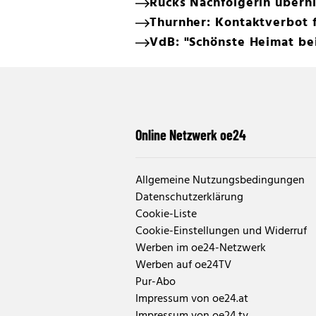
Rucks Nachfolgerin übern
Thurnher: Kontaktverbot 
VdB: "Schönste Heimat be
Online Netzwerk oe24
Allgemeine Nutzungsbedingungen
Datenschutzerklärung
Cookie-Liste
Cookie-Einstellungen und Widerruf
Werben im oe24-Netzwerk
Werben auf oe24TV
Pur-Abo
Impressum von oe24.at
Impressum von oe24.tv