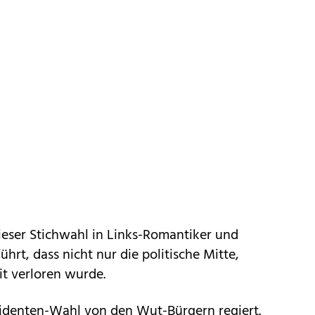
ieser Stichwahl in Links-Romantiker und
hrt, dass nicht nur die politische Mitte,
t verloren wurde.
sidenten-Wahl von den Wut-Bürgern regiert.