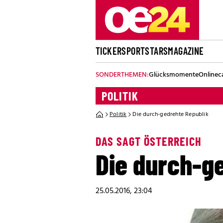
TICKER
SPORT
STARS
MAGAZINE
SONDERTHEMEN:
Glücksmomente
Onlinec
POLITIK
Politik
Die durch-gedrehte Republik
DAS SAGT ÖSTERREICH
Die durch-g
25.05.2016, 23:04