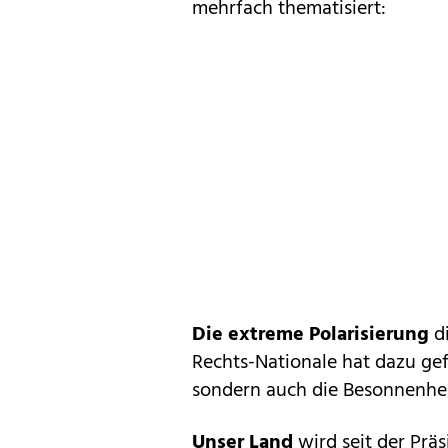
mehrfach thematisiert:
Die extreme Polarisierung
d
Rechts-Nationale hat dazu gefü
sondern auch die Besonnenhei
Unser Land
wird seit der Prä