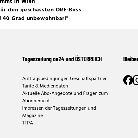
immt in Wien
für den geschassten ORF-Boss
i 40 Grad unbewohnbar!"
Tageszeitung oe24 und ÖSTERREICH
Bleibe
Auftragsbedingungen Geschäftspartner
Tarife & Mediendaten
Aktuelle Abo-Angebote und Fragen zum
Abonnement
Impressen der Tageszeitungen und
Magazine
TTPA