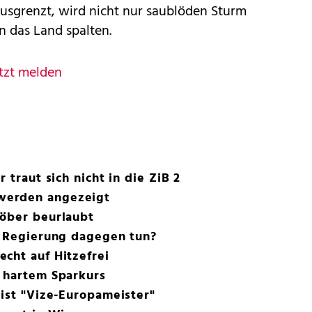
ausgrenzt, wird nicht nur saublöden Sturm
n das Land spalten.
tzt melden
 traut sich nicht in die ZiB 2
werden angezeigt
höber beurlaubt
e Regierung dagegen tun?
cht auf Hitzefrei
r hartem Sparkurs
 ist "Vize-Europameister"