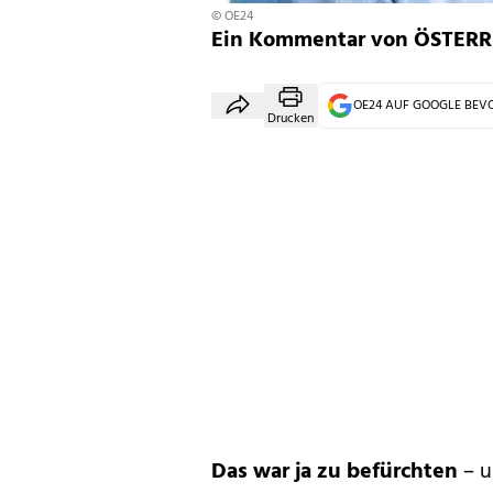
© OE24
Ein Kommentar von ÖSTERRE
OE24 AUF GOOGLE BE
Drucken
Das war ja zu befürchten
– u