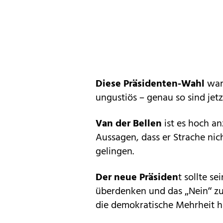
Diese Präsidenten-Wahl
war 
ungustiös – genau so sind jet
Van der Bellen
ist es hoch an
Aussagen, dass er Strache nic
gelingen.
Der neue Präsiden
t sollte s
überdenken und das „Nein“ zu
die demokratische Mehrheit h