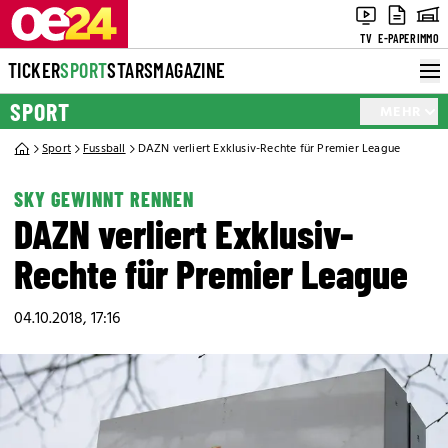
TV
E-PAPER
IMMO
TICKER
SPORT
STARS
MAGAZINE
SPORT
MEHR
Sport
Fussball
DAZN verliert Exklusiv-Rechte für Premier League
SKY GEWINNT RENNEN
DAZN verliert Exklusiv-
Rechte für Premier League
04.10.2018, 17:16