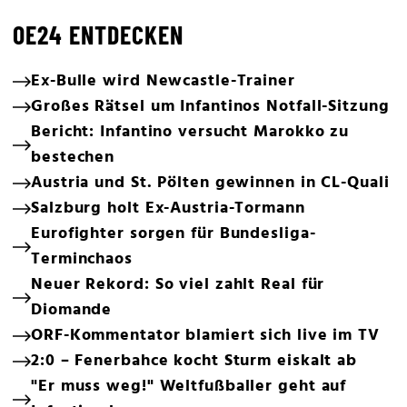
OE24 ENTDECKEN
Ex-Bulle wird Newcastle-Trainer
Großes Rätsel um Infantinos Notfall-Sitzung
Bericht: Infantino versucht Marokko zu
bestechen
Austria und St. Pölten gewinnen in CL-Quali
Salzburg holt Ex-Austria-Tormann
Eurofighter sorgen für Bundesliga-
Terminchaos
Neuer Rekord: So viel zahlt Real für
Diomande
ORF-Kommentator blamiert sich live im TV
2:0 – Fenerbahce kocht Sturm eiskalt ab
"Er muss weg!" Weltfußballer geht auf