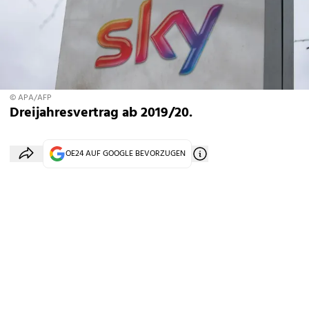
© APA/AFP
Dreijahresvertrag ab 2019/20.
OE24 AUF GOOGLE BEVORZUGEN