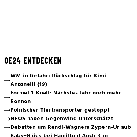
OE24 ENTDECKEN
WM in Gefahr: Rückschlag für Kimi
Antonelli (19)
Formel-1-Knall: Nächstes Jahr noch mehr
Rennen
Polnischer Tiertransporter gestoppt
NEOS haben Gegenwind unterschätzt
Debatten um Rendi-Wagners Zypern-Urlaub
Baby-Glück bei Hamilton! Auch Kim