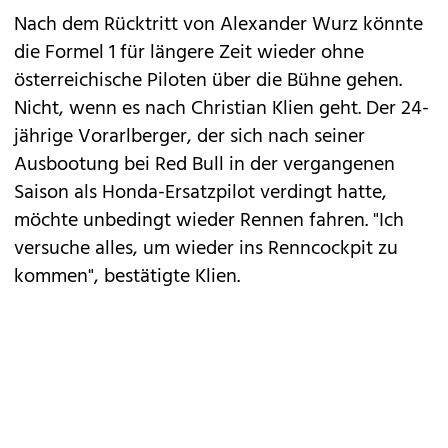
Nach dem Rücktritt von Alexander Wurz könnte
die Formel 1 für längere Zeit wieder ohne
österreichische Piloten über die Bühne gehen.
Nicht, wenn es nach Christian Klien geht. Der 24-
jährige Vorarlberger, der sich nach seiner
Ausbootung bei Red Bull in der vergangenen
Saison als Honda-Ersatzpilot verdingt hatte,
möchte unbedingt wieder Rennen fahren. "Ich
versuche alles, um wieder ins Renncockpit zu
kommen", bestätigte Klien.