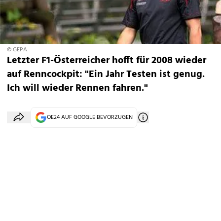
© GEPA
Letzter F1-Österreicher hofft für 2008 wieder
auf Renncockpit: "Ein Jahr Testen ist genug.
Ich will wieder Rennen fahren."
OE24 AUF GOOGLE BEVORZUGEN