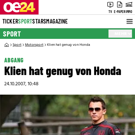
TV
E-PAPER
IMMO
TICKER
SPORT
STARS
MAGAZINE
SPORT
MEHR
Sport
Motorsport
Klien hat genug von Honda
ABGANG
Klien hat genug von Honda
24.10.2007, 10:48