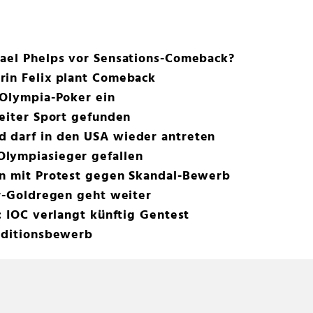
hael Phelps vor Sensations-Comeback?
rin Felix plant Comeback
 Olympia-Poker ein
Leiter Sport gefunden
 darf in den USA wieder antreten
lympiasieger gefallen
on mit Protest gegen Skandal-Bewerb
er-Goldregen geht weiter
: IOC verlangt künftig Gentest
raditionsbewerb