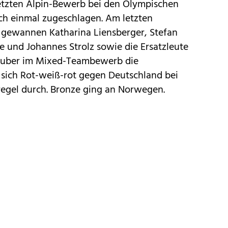
letzten Alpin-Bewerb bei den Olympischen
ch einmal zugeschlagen. Am letzten
gewannen Katharina Liensberger, Stefan
e und Johannes Strolz sowie die Ersatzleute
Huber im Mixed-Teambewerb die
e sich Rot-weiß-rot gegen Deutschland bei
regel durch. Bronze ging an Norwegen.