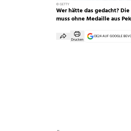
© GETTY
Wer hätte das gedacht? Die 
muss ohne Medaille aus Pek
OE24 AUF GOOGLE BE
Drucken