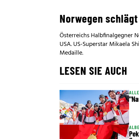
Norwegen schlägt 
Österreichs Halbfinalgegner 
USA. US-Superstar Mikaela Shi
Medaille.
LESEN SIE AUCH
ALLE
"Na
ALBE
Pek