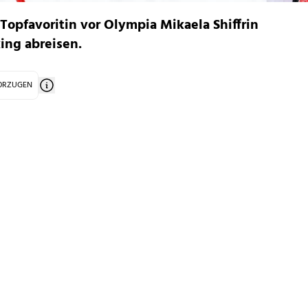
Topfavoritin vor Olympia Mikaela Shiffrin
ing abreisen.
VORZUGEN