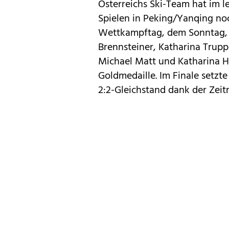
Österreichs Ski-Team hat im 
Spielen in Peking/Yanqing no
Wettkampftag, dem Sonntag, 
Brennsteiner, Katharina Trupp
Michael Matt und Katharina 
Goldmedaille. Im Finale setzt
2:2-Gleichstand dank der Zeit