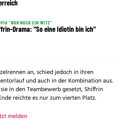
erreich
PIA "NUR NOCH EIN WITZ"
ffrin-Drama: "So eine Idiotin bin ich"
inzelrennen an, schied jedoch in ihren
esentorlauf und auch in der Kombination aus.
 sie in den Teambewerb gesetzt, Shiffrin
Ende reichte es nur zum vierten Platz.
tzt melden