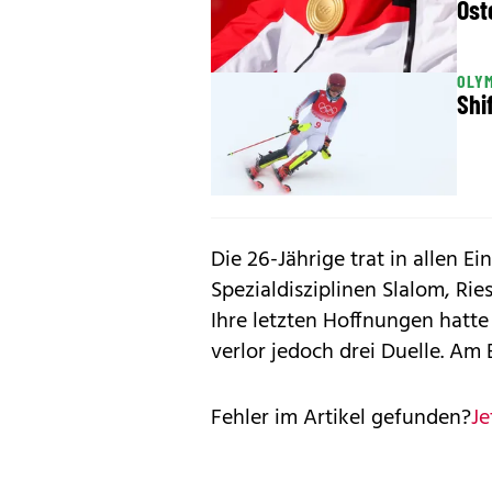
Öst
OLYM
Shi
Die 26-Jährige trat in allen E
Spezialdisziplinen Slalom, Ri
Ihre letzten Hoffnungen hatte
verlor jedoch drei Duelle. Am 
Fehler im Artikel gefunden?
Je