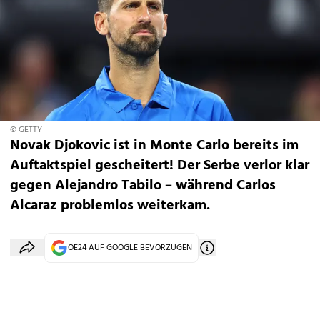
© GETTY
Novak Djokovic ist in Monte Carlo bereits im
Auftaktspiel gescheitert! Der Serbe verlor klar
gegen Alejandro Tabilo – während Carlos
Alcaraz problemlos weiterkam.
OE24 AUF GOOGLE BEVORZUGEN