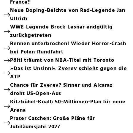
France?
Neue Doping-Beichte von Rad-Legende Jan
Ullrich
WWE-Legende Brock Lesnar endgültig
zurückgetreten
Rennen unterbrochen! Wieder Horror-Crash
bei Polen-Rundfahrt
Pöltl träumt von NBA-Titel mit Toronto
»Das ist Unsinn!« Zverev schießt gegen die
ATP
Chance für Zverev? Sinner und Alcaraz
droht US-Open-Aus
Kitzbühel-Knall: 50-Millionen-Plan für neue
Arena
Prater Catchen: Große Pläne für
Jubiläumsjahr 2027