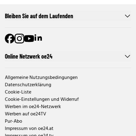
Bleiben Sie auf dem Laufenden
Online Netzwerk oe24
Allgemeine Nutzungsbedingungen
Datenschutzerklärung
Cookie-Liste
Cookie-Einstellungen und Widerruf
Werben im oe24-Netzwerk
Werben auf oe24TV
Pur-Abo
Impressum von oe24.at