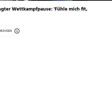
gter Wettkampfpause: 'Fühle mich fit,
VORZUGEN