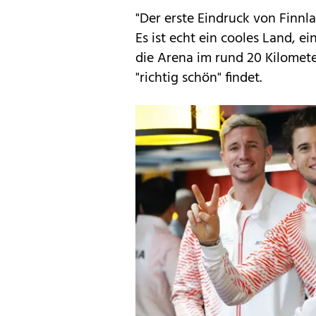
"Der erste Eindruck von Finnla
Es ist echt ein cooles Land, ei
die Arena im rund 20 Kilomet
"richtig schön" findet.