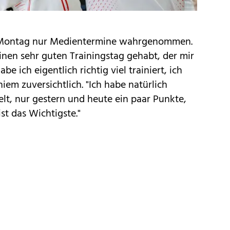
m Montag nur Medientermine wahrgenommen.
nen sehr guten Trainingstag gehabt, der mir
be ich eigentlich richtig viel trainiert, ich
Thiem zuversichtlich. "Ich habe natürlich
lt, nur gestern und heute ein paar Punkte,
ist das Wichtigste."