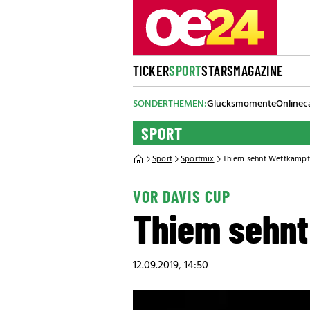
TICKER
SPORT
STARS
MAGAZINE
SONDERTHEMEN:
Glücksmomente
Onlinec
SPORT
Sport
Sportmix
Thiem sehnt Wettkampf
VOR DAVIS CUP
Thiem sehnt
12.09.2019, 14:50