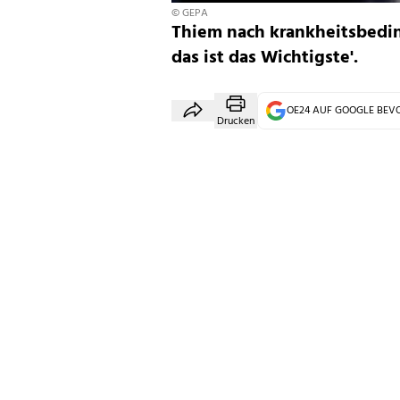
© GEPA
Thiem nach krankheitsbedin
das ist das Wichtigste'.
OE24 AUF GOOGLE BE
Drucken