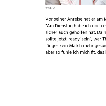
© GEPA
Vor seiner Anreise hat er a
"Am Dienstag habe ich noch ei
sicher auch geholfen hat. Da ha
sollte jetzt 'ready' sein", war 
länger kein Match mehr gespie
aber so fühle ich mich fit, das 