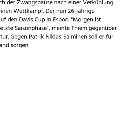
ach der Zwangspause nach einer Verkühlung
 einen Wettkampf. Der nun 26-jährige
auf den Davis Cup in Espoo. "Morgen ist
 letzte Saisonphase", meinte Thiem gegenüber
ur. Gegen Patrik Niklas-Salminen soll er für
land sorgen.