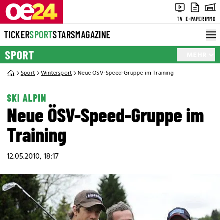
TV
E-PAPER
IMMO
TICKER
SPORT
STARS
MAGAZINE
SPORT
MEHR
Sport
Wintersport
Neue ÖSV-Speed-Gruppe im Training
SKI ALPIN
Neue ÖSV-Speed-Gruppe im
Training
12.05.2010, 18:17