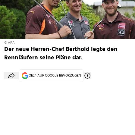
© APA
Der neue Herren-Chef Berthold legte den
Rennläufern seine Pläne dar.
OE24 AUF GOOGLE BEVORZUGEN