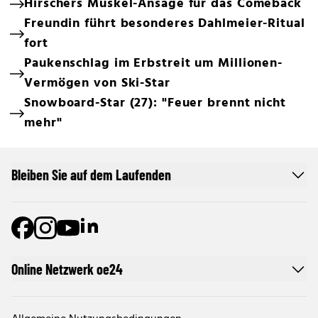
Hirschers Muskel-Ansage für das Comeback
Freundin führt besonderes Dahlmeier-Ritual
fort
Paukenschlag im Erbstreit um Millionen-
Vermögen von Ski-Star
Snowboard-Star (27): "Feuer brennt nicht
mehr"
Bleiben Sie auf dem Laufenden
Online Netzwerk oe24