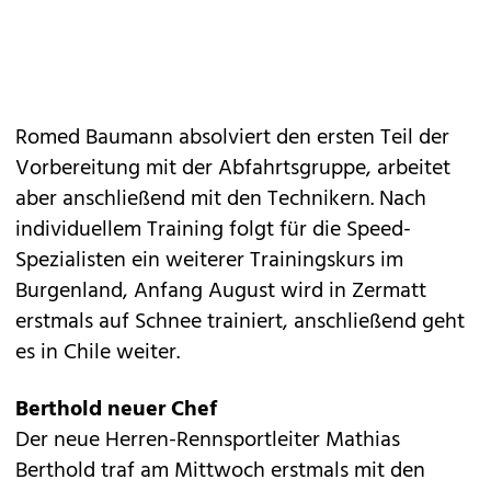
Romed Baumann absolviert den ersten Teil der
Vorbereitung mit der Abfahrtsgruppe, arbeitet
aber anschließend mit den Technikern. Nach
individuellem Training folgt für die Speed-
Spezialisten ein weiterer Trainingskurs im
Burgenland, Anfang August wird in Zermatt
erstmals auf Schnee trainiert, anschließend geht
es in Chile weiter.
Berthold neuer Chef
Der neue Herren-Rennsportleiter Mathias
Berthold traf am Mittwoch erstmals mit den