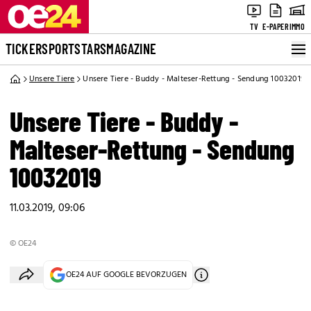
TV
E-PAPER
IMMO
TICKER
SPORT
STARS
MAGAZINE
Unsere Tiere
Unsere Tiere - Buddy - Malteser-Rettung - Sendung 10032019
Unsere Tiere - Buddy -
Malteser-Rettung - Sendung
10032019
11.03.2019, 09:06
© OE24
OE24 AUF GOOGLE BEVORZUGEN