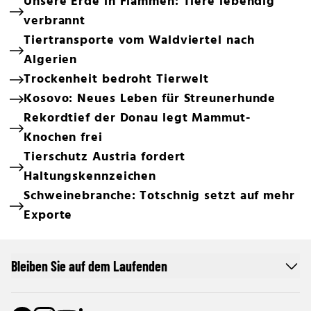
Unsere Erde in Flammen: Tiere lebendig
verbrannt
Tiertransporte vom Waldviertel nach
Algerien
Trockenheit bedroht Tierwelt
Kosovo: Neues Leben für Streunerhunde
Rekordtief der Donau legt Mammut-
Knochen frei
Tierschutz Austria fordert
Haltungskennzeichen
Schweinebranche: Totschnig setzt auf mehr
Exporte
Bleiben Sie auf dem Laufenden