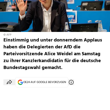
© AFP
Einstimmig und unter donnerndem Applaus
haben die Delegierten der AfD die
Parteivorsitzende Alice Weidel am Samstag
zu ihrer Kanzlerkandidatin für die deutsche
Bundestagswahl gemacht.
OE24 AUF GOOGLE BEVORZUGEN