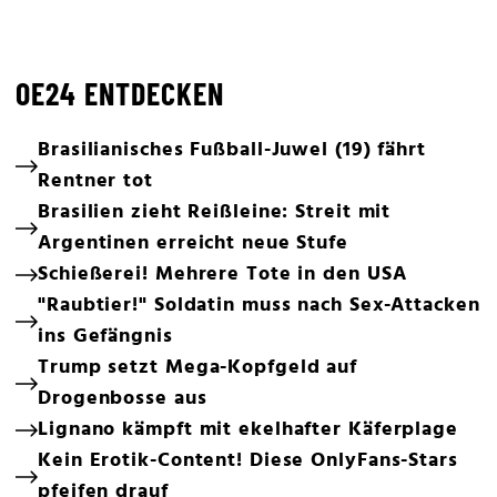
OE24 ENTDECKEN
Brasilianisches Fußball-Juwel (19) fährt
Rentner tot
Brasilien zieht Reißleine: Streit mit
Argentinen erreicht neue Stufe
Schießerei! Mehrere Tote in den USA
"Raubtier!" Soldatin muss nach Sex-Attacken
ins Gefängnis
Trump setzt Mega-Kopfgeld auf
Drogenbosse aus
Lignano kämpft mit ekelhafter Käferplage
Kein Erotik-Content! Diese OnlyFans-Stars
pfeifen drauf