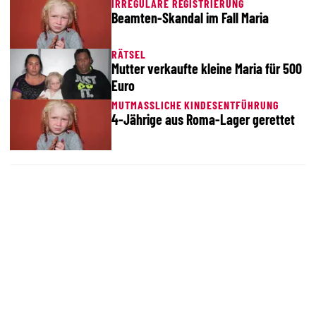
IRREGULÄRE REGISTRIERUNG
Beamten-Skandal im Fall Maria
RÄTSEL
Mutter verkaufte kleine Maria für 500
Euro
MUTMASSLICHE KINDESENTFÜHRUNG
4-Jährige aus Roma-Lager gerettet