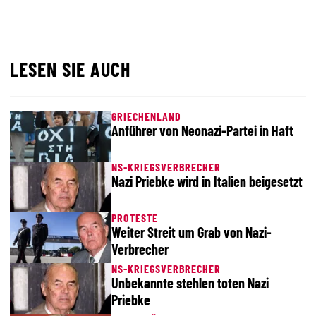
LESEN SIE AUCH
GRIECHENLAND
Anführer von Neonazi-Partei in Haft
NS-KRIEGSVERBRECHER
Nazi Priebke wird in Italien beigesetzt
PROTESTE
Weiter Streit um Grab von Nazi-
Verbrecher
NS-KRIEGSVERBRECHER
Unbekannte stehlen toten Nazi
Priebke