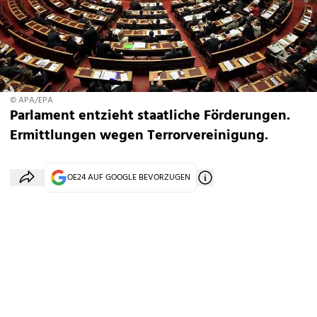
© APA/EPA
Parlament entzieht staatliche Förderungen.
Ermittlungen wegen Terrorvereinigung.
OE24 AUF GOOGLE BEVORZUGEN