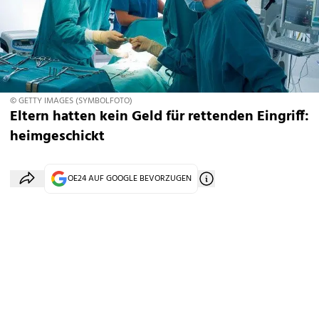
© GETTY IMAGES (SYMBOLFOTO)
Eltern hatten kein Geld für rettenden Eingriff:
heimgeschickt
OE24 AUF GOOGLE BEVORZUGEN