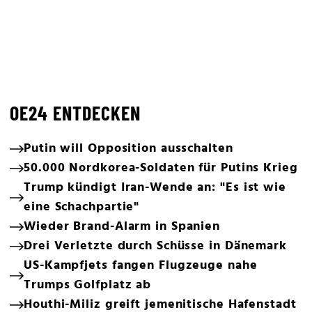
OE24 ENTDECKEN
Putin will Opposition ausschalten
50.000 Nordkorea-Soldaten für Putins Krieg
Trump kündigt Iran-Wende an: "Es ist wie
eine Schachpartie"
Wieder Brand-Alarm in Spanien
Drei Verletzte durch Schüsse in Dänemark
US-Kampfjets fangen Flugzeuge nahe
Trumps Golfplatz ab
Houthi-Miliz greift jemenitische Hafenstadt