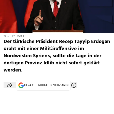
© GETTY IMAGES
Der türkische Präsident Recep Tayyip Erdogan
droht mit einer Militäroffensive im
Nordwesten Syriens, sollte die Lage in der
dortigen Provinz Idlib nicht sofort geklärt
werden.
OE24 AUF GOOGLE BEVORZUGEN