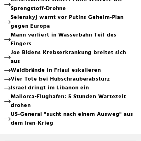
Sprengstoff-Drohne
Selenskyj warnt vor Putins Geheim-Plan
gegen Europa
Mann verliert in Wasserbahn Teil des
Fingers
Joe Bidens Krebserkrankung breitet sich
aus
Waldbrände in Friaul eskalieren
Vier Tote bei Hubschrauberabsturz
Israel dringt im Libanon ein
Mallorca-Flughafen: 5 Stunden Wartezeit
drohen
US-General "sucht nach einem Ausweg" aus
dem Iran-Krieg