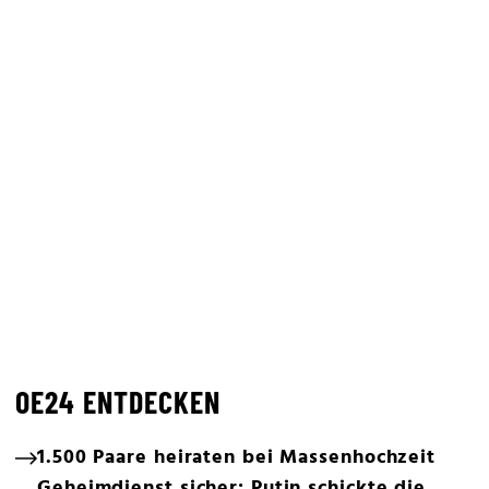
OE24 ENTDECKEN
1.500 Paare heiraten bei Massenhochzeit
Geheimdienst sicher: Putin schickte die