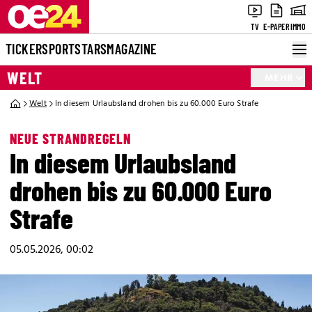
TV
E-PAPER
IMMO
TICKER
SPORT
STARS
MAGAZINE
WELT
MEHR
Welt
In diesem Urlaubsland drohen bis zu 60.000 Euro Strafe
NEUE STRANDREGELN
In diesem Urlaubsland
drohen bis zu 60.000 Euro
Strafe
05.05.2026, 00:02