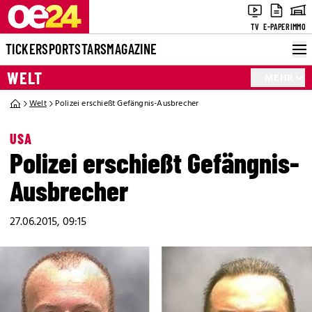
TV
E-PAPER
IMMO
TICKER
SPORT
STARS
MAGAZINE
WELT
MEHR
Welt
Polizei erschießt Gefängnis-Ausbrecher
USA
Polizei erschießt Gefängnis-
Ausbrecher
27.06.2015, 09:15