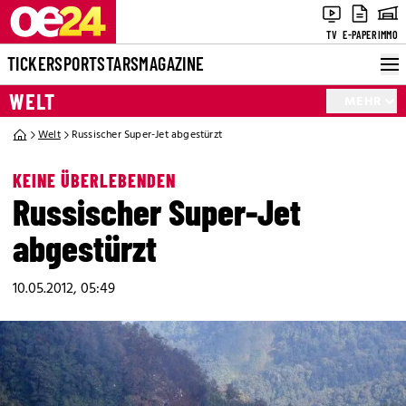
TV
E-PAPER
IMMO
TICKER
SPORT
STARS
MAGAZINE
WELT
MEHR
Welt
Russischer Super-Jet abgestürzt
KEINE ÜBERLEBENDEN
Russischer Super-Jet
abgestürzt
10.05.2012, 05:49