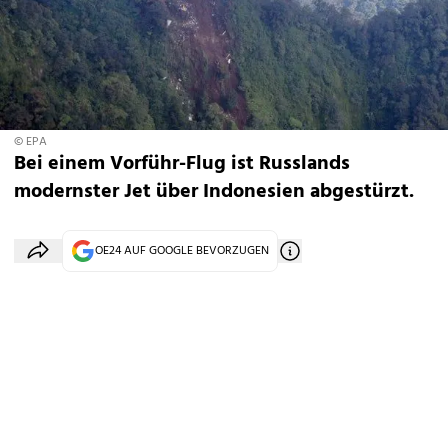
© EPA
Bei einem Vorführ-Flug ist Russlands
modernster Jet über Indonesien abgestürzt.
OE24 AUF GOOGLE BEVORZUGEN