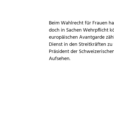
Beim Wahlrecht für Frauen hat 
doch in Sachen Wehrpflicht k
europäischen Avantgarde zäh
Dienst in den Streitkräften z
Präsident der Schweizerischen 
Aufsehen.