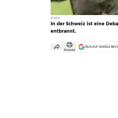
© APA
In der Schweiz ist eine Deb
entbrannt.
OE24 AUF GOOGLE BE
Drucken