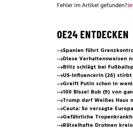
Fehler im Artikel gefunden?
Je
OE24 ENTDECKEN
Spanien führt Grenzkontrol
Diese Verhaltensweisen n
Blitz schlägt bei Fußballsp
US-Influencerin (26) stirbt
Greift Putin schon in we
100 Bisse! Bub (9) von ga
Trump darf Weißes Haus 
Ceuta: So versagte Europ
Gefährliche Tropenkrankhe
Rätselhafte Drohnen kreis