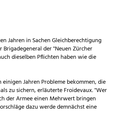
ten Jahren in Sachen Gleichberechtigung
er Brigadegeneral der "Neuen Zürcher
 auch dieselben Pflichten haben wie die
n einigen Jahren Probleme bekommen, die
als zu sichern, erläuterte Froidevaux. "Wer
auch der Armee einen Mehrwert bringen
Vorschläge dazu werde demnächst eine