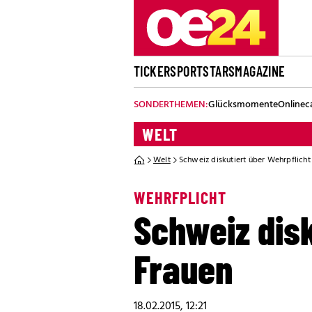
TICKER
SPORT
STARS
MAGAZINE
SONDERTHEMEN:
Glücksmomente
Onlinec
WELT
Welt
Schweiz diskutiert über Wehrpflicht
WEHRFPLICHT
Schweiz disk
Frauen
18.02.2015, 12:21