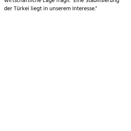
wirtschaftliche Lage fragil. "Eine Stabilisierung
der Türkei liegt in unserem Interesse."