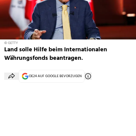
© GETTY
Land solle Hilfe beim Internationalen
Währungsfonds beantragen.
OE24 AUF GOOGLE BEVORZUGEN