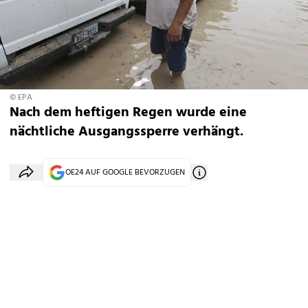
© EPA
Nach dem heftigen Regen wurde eine
nächtliche Ausgangssperre verhängt.
OE24 AUF GOOGLE BEVORZUGEN