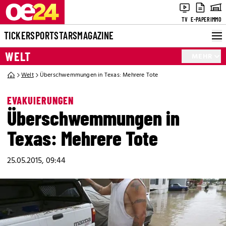
TV
E-PAPER
IMMO
TICKER
SPORT
STARS
MAGAZINE
WELT
MEHR
Welt
Überschwemmungen in Texas: Mehrere Tote
EVAKUIERUNGEN
Überschwemmungen in
Texas: Mehrere Tote
25.05.2015, 09:44