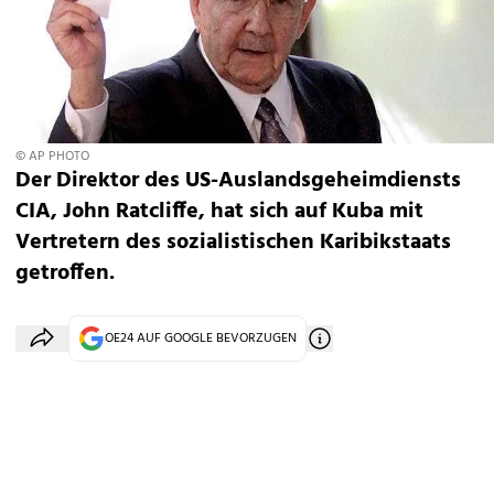
© AP PHOTO
Der Direktor des US-Auslandsgeheimdiensts
CIA, John Ratcliffe, hat sich auf Kuba mit
Vertretern des sozialistischen Karibikstaats
getroffen.
OE24 AUF GOOGLE BEVORZUGEN