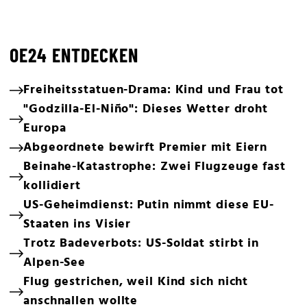
OE24 ENTDECKEN
Freiheitsstatuen-Drama: Kind und Frau tot
"Godzilla-El-Niño": Dieses Wetter droht
Europa
Abgeordnete bewirft Premier mit Eiern
Beinahe-Katastrophe: Zwei Flugzeuge fast
kollidiert
US-Geheimdienst: Putin nimmt diese EU-
Staaten ins Visier
Trotz Badeverbots: US-Soldat stirbt in
Alpen-See
Flug gestrichen, weil Kind sich nicht
anschnallen wollte