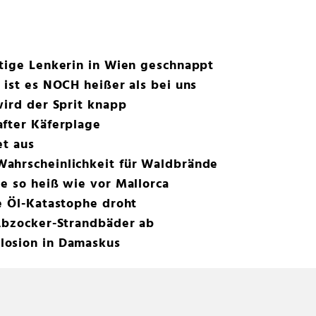
htige Lenkerin in Wien geschnappt
 ist es NOCH heißer als bei uns
wird der Sprit knapp
after Käferplage
et aus
ahrscheinlichkeit für Waldbrände
e so heiß wie vor Mallorca
e Öl-Katastophe droht
 Abzocker-Strandbäder ab
losion in Damaskus