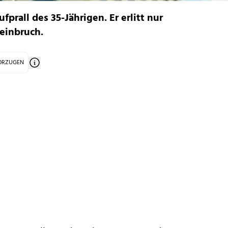
prall des 35-Jährigen. Er erlitt nur
einbruch.
VORZUGEN