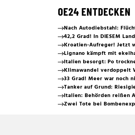
OE24 ENTDECKEN
Nach Autodiebstahl: Flüc
42,2 Grad! In DIESEM Land
Kroatien-Aufreger! Jetzt 
Lignano kämpft mit ekelh
Italien besorgt: Po trockn
Klimawandel verdoppelt W
33 Grad! Meer war noch ni
Tanker auf Grund: Riesigi
Italien: Behörden reißen
Zwei Tote bei Bombenexp