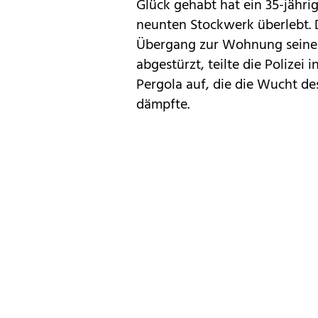
Glück gehabt hat ein 35-jährig
neunten Stockwerk überlebt. 
Übergang zur Wohnung seines
abgestürzt, teilte die Polizei 
Pergola auf, die die Wucht de
dämpfte.