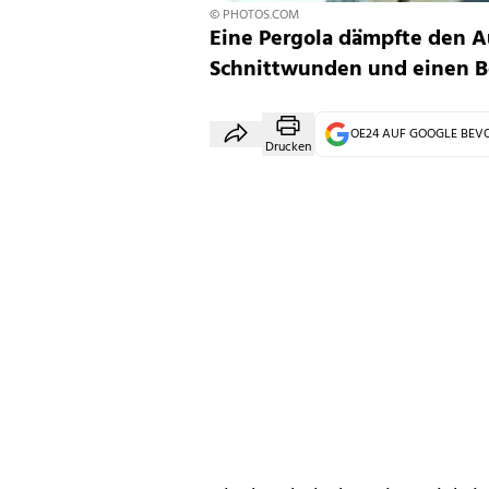
© PHOTOS.COM
Eine Pergola dämpfte den Auf
Schnittwunden und einen B
OE24 AUF GOOGLE BE
Drucken