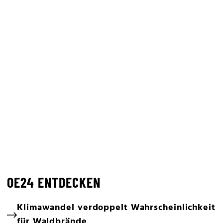
OE24 ENTDECKEN
Klimawandel verdoppelt Wahrscheinlichkeit
für Waldbrände