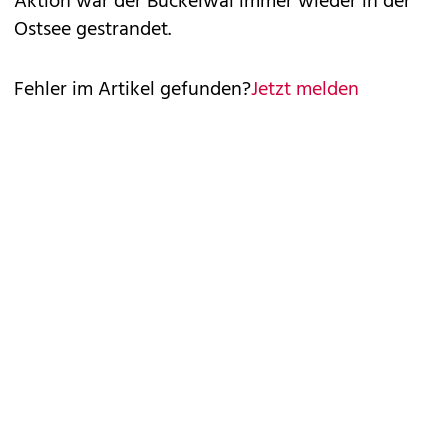
Aktion war der Buckelwal immer wieder in der
Ostsee gestrandet.
Fehler im Artikel gefunden?
Jetzt melden