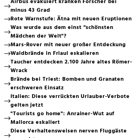
Airbus evakuiert kranken Forscher bei
minus 43 Grad
Rote Warnstufe: Ätna mit neuen Eruptionen
Was wurde aus dem einst "schönsten
Mädchen der Welt"?
Mars-Rover mit neuer großer Entdeckung
Waldbrände in Friaul eskalieren
Taucher entdecken 2.100 Jahre altes Römer-
Wrack
Brände bei Triest: Bomben und Granaten
erschweren Einsatz
Italien: Diese verrückten Urlauber-Verbote
gelten jetzt
"Tourists go home": Anrainer-Wut auf
Mallorca eskaliert
Diese Verhaltensweisen nerven Fluggäste