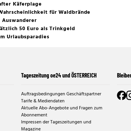
after Käferplage
ahrscheinlichkeit für Waldbrände
ür Auswanderer
ätzlich 50 Euro als Trinkgeld
 im Urlaubsparadies
Tageszeitung oe24 und ÖSTERREICH
Bleibe
Auftragsbedingungen Geschäftspartner
Tarife & Mediendaten
Aktuelle Abo-Angebote und Fragen zum
Abonnement
Impressen der Tageszeitungen und
Magazine