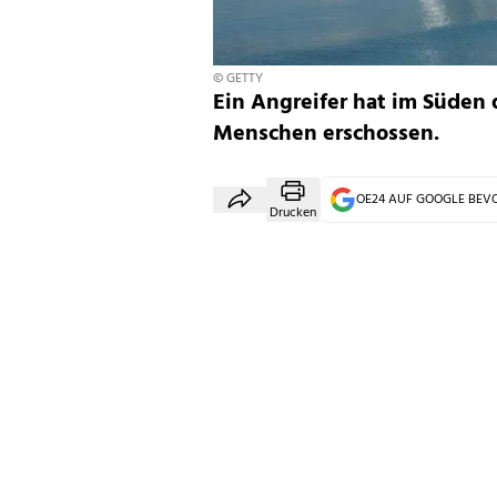
© GETTY
Ein Angreifer hat im Süden 
Menschen erschossen.
OE24 AUF GOOGLE BE
Drucken