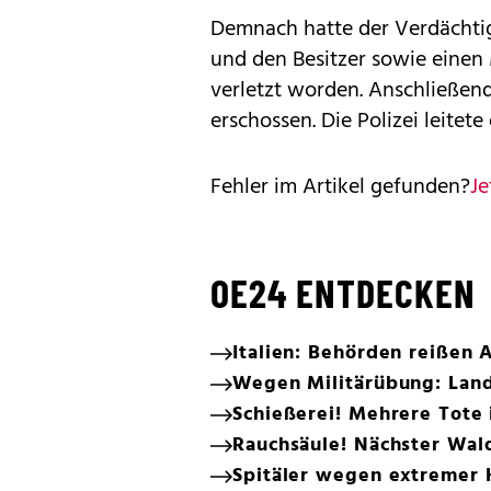
Demnach hatte der Verdächtig
und den Besitzer sowie einen 
verletzt worden. Anschließe
erschossen. Die Polizei leitet
Fehler im Artikel gefunden?
Je
OE24 ENTDECKEN
Italien: Behörden reißen
Wegen Militärübung: Land
Schießerei! Mehrere Tote
Rauchsäule! Nächster Wa
Spitäler wegen extremer 