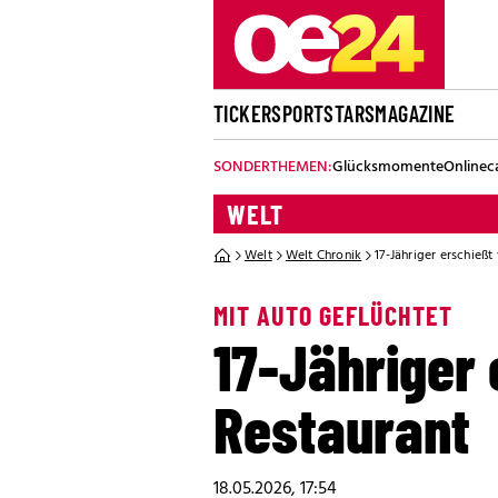
TICKER
SPORT
STARS
MAGAZINE
SONDERTHEMEN:
Glücksmomente
Onlinec
WELT
Welt
Welt Chronik
17-Jähriger erschießt
MIT AUTO GEFLÜCHTET
17-Jähriger 
Restaurant
18.05.2026, 17:54