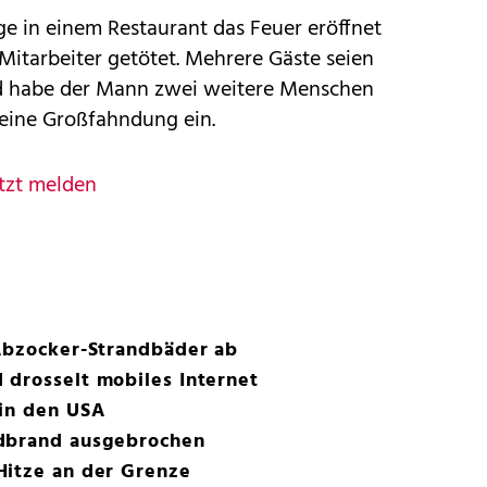
e in einem Restaurant das Feuer eröffnet
Mitarbeiter getötet. Mehrere Gäste seien
nd habe der Mann zwei weitere Menschen
e eine Großfahndung ein.
tzt melden
 Abzocker-Strandbäder ab
 drosselt mobiles Internet
 in den USA
ldbrand ausgebrochen
Hitze an der Grenze