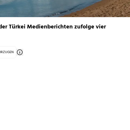
der Türkei Medienberichten zufolge vier
VORZUGEN